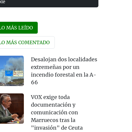
olé
LO MÁS LEÍDO
LO MÁS COMENTADO
Desalojan dos localidades
extremeñas por un
incendio forestal en la A-
66
VOX exige toda
documentación y
comunicación con
Marruecos tras la
"invasión" de Ceuta