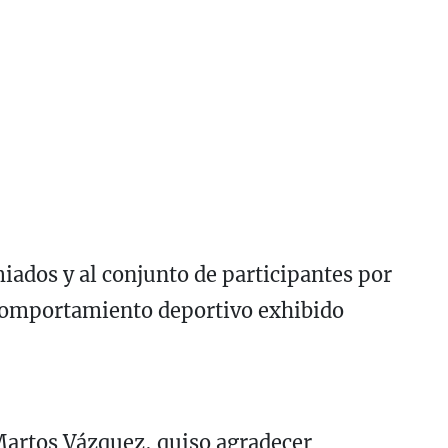
miados y al conjunto de participantes por
 comportamiento deportivo exhibido
Martos Vázquez, quiso agradecer