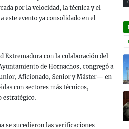
da por la velocidad, la técnica y el
a este evento ya consolidado en el
ad Extremadura con la colaboración del
Ayuntamiento de Hornachos, congregó a
Junior, Aficionado, Senior y Máster— en
idas con sectores más técnicos,
o estratégico.
 se sucedieron las verificaciones