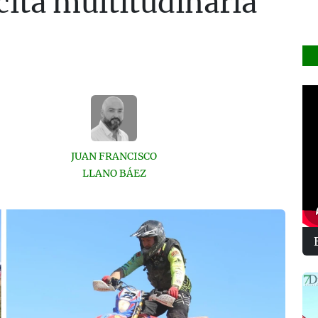
cita multitudinaria
JUAN FRANCISCO
LLANO BÁEZ