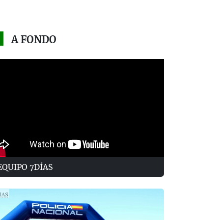
A FONDO
EQUIPO 7DÍAS