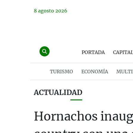
8
agosto
2026
PORTADA
CAPITA
TURISMO
ECONOMÍA
MULTI
ACTUALIDAD
Hornachos inaug