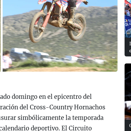
sado domingo en el epicentro del
bración del Cross-Country Hornachos
ausurar simbólicamente la temporada
calendario deportivo. El Circuito