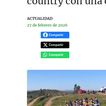
country con una 
ACTUALIDAD
27 de
febrero
de 2026
Compartir
Compartir
Compartir