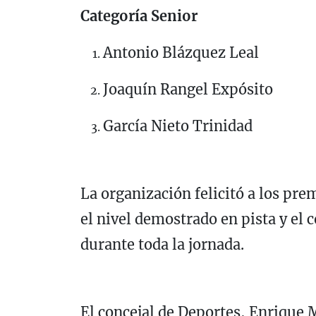
Categoría Senior
Antonio Blázquez Leal
Joaquín Rangel Expósito
García Nieto Trinidad
La organización felicitó a los pre
el nivel demostrado en pista y el
durante toda la jornada.
El concejal de Deportes, Enrique 