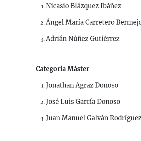
Nicasio Blázquez Ibáñez
Ángel María Carretero Bermej
Adrián Núñez Gutiérrez
Categoría Máster
Jonathan Agraz Donoso
José Luis García Donoso
Juan Manuel Galván Rodrígue