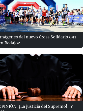
Imágenes del nuevo Cross Solidario 091
en Badajoz
OPINIÓN: ¡La justicia del Supremo!...Y