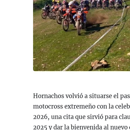
Hornachos volvió a situarse el pa
motocross extremeño con la cele
2026, una cita que sirvió para cl
2025 y dar la bienvenida al nuevo 