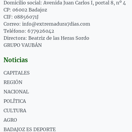
Domicilio social: Avenida Juan Carlos I, portal 8, nº 4
CP: 06002 Badajoz
CIF: 08856071J
Correo: info@extremadura7dias.com
Teléfono: 677926042
Directora: Beatriz de las Heras Sordo
GRUPO VAUBÁN
Noticias
CAPITALES
REGIÓN
NACIONAL
POLÍTICA
CULTURA
AGRO
BADAJOZ ES DEPORTE