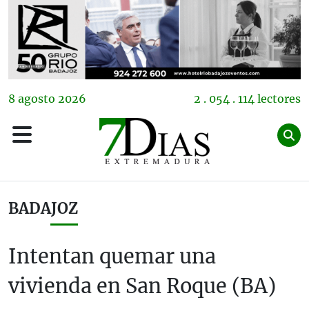
8
agosto
2026
2 . 054 . 114 lectores
BADAJOZ
Intentan quemar una
vivienda en San Roque (BA)