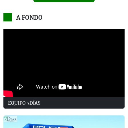
A FONDO
EQUIPO 7DÍAS