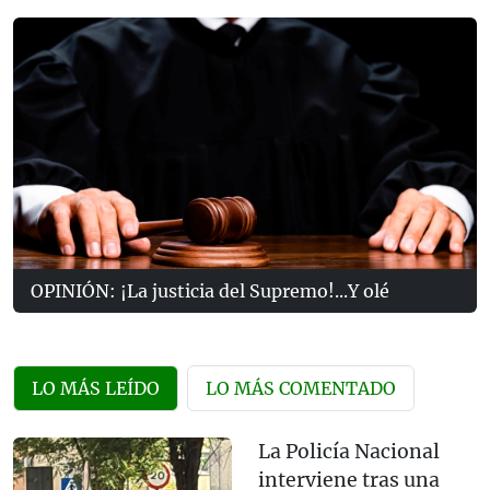
OPINIÓN: ¡La justicia del Supremo!...Y olé
LO MÁS LEÍDO
LO MÁS COMENTADO
La Policía Nacional
interviene tras una