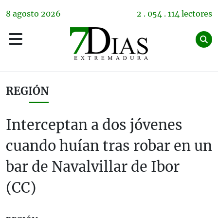
8
agosto
2026
2 . 054 . 114 lectores
REGIÓN
Interceptan a dos jóvenes
cuando huían tras robar en un
bar de Navalvillar de Ibor
(CC)