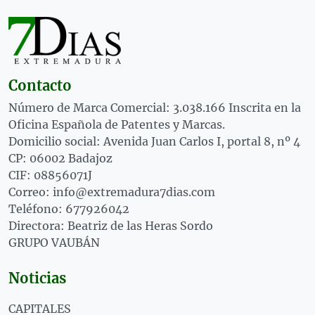
Contacto
Número de Marca Comercial: 3.038.166 Inscrita en la
Oficina Española de Patentes y Marcas.
Domicilio social: Avenida Juan Carlos I, portal 8, nº 4
CP: 06002 Badajoz
CIF: 08856071J
Correo: info@extremadura7dias.com
Teléfono: 677926042
Directora: Beatriz de las Heras Sordo
GRUPO VAUBÁN
Noticias
CAPITALES