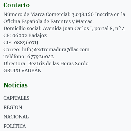
Contacto
Número de Marca Comercial: 3.038.166 Inscrita en la
Oficina Española de Patentes y Marcas.
Domicilio social: Avenida Juan Carlos I, portal 8, nº 4
CP: 06002 Badajoz
CIF: 08856071J
Correo: info@extremadura7dias.com
Teléfono: 677926042
Directora: Beatriz de las Heras Sordo
GRUPO VAUBÁN
Noticias
CAPITALES
REGIÓN
NACIONAL
POLÍTICA