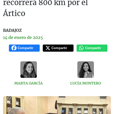
recorrerá 800 km por el
Ártico
BADAJOZ
14 de
enero
de 2025
Compartir
Compartir
Compartir
MARTA GARCÍA
LUCÍA MONTERO