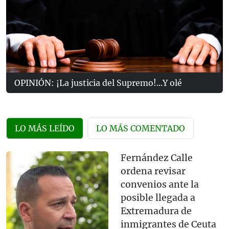
OPINIÓN: ¡La justicia del Supremo!...Y olé
LO MÁS LEÍDO
LO MÁS COMENTADO
Fernández Calle
ordena revisar
convenios ante la
posible llegada a
Extremadura de
inmigrantes de Ceuta