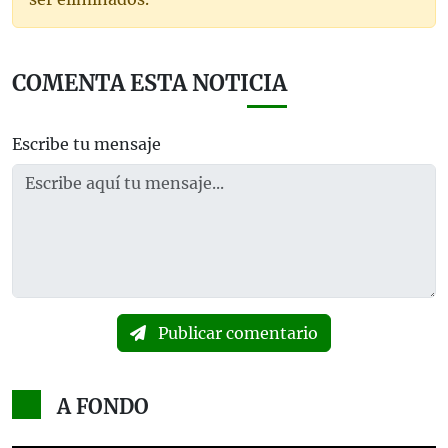
COMENTA ESTA NOTICIA
Escribe tu mensaje
Publicar comentario
A FONDO