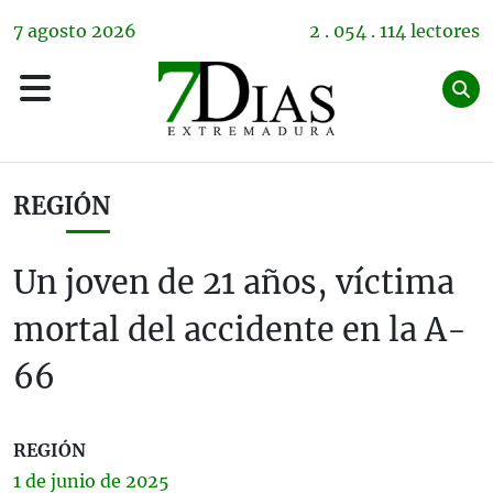
7
agosto
2026
2 . 054 . 114 lectores
REGIÓN
Un joven de 21 años, víctima
mortal del accidente en la A-
66
REGIÓN
1 de
junio
de 2025