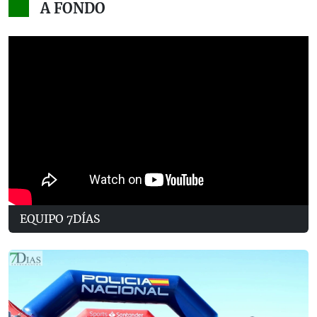
A FONDO
EQUIPO 7DÍAS