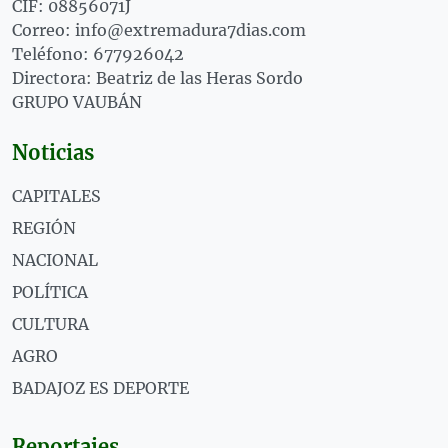
CIF: 08856071J
Correo: info@extremadura7dias.com
Teléfono: 677926042
Directora: Beatriz de las Heras Sordo
GRUPO VAUBÁN
Noticias
CAPITALES
REGIÓN
NACIONAL
POLÍTICA
CULTURA
AGRO
BADAJOZ ES DEPORTE
Reportajes