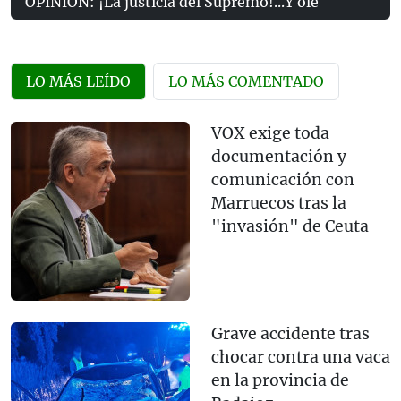
OPINIÓN: ¡La justicia del Supremo!...Y olé
LO MÁS LEÍDO
LO MÁS COMENTADO
VOX exige toda
documentación y
comunicación con
Marruecos tras la
"invasión" de Ceuta
Grave accidente tras
chocar contra una vaca
en la provincia de