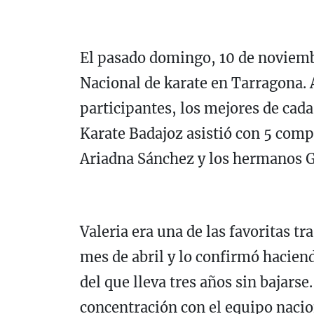
El pasado domingo, 10 de noviembr
Nacional de karate en Tarragona. 
participantes, los mejores de ca
Karate Badajoz asistió con 5 compe
Ariadna Sánchez y los hermanos 
Valeria era una de las favoritas t
mes de abril y lo confirmó hacien
del que lleva tres años sin bajars
concentración con el equipo nacion