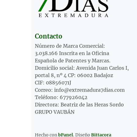
Contacto
Número de Marca Comercial:
3.038.166 Inscrita en la Oficina
Española de Patentes y Marcas.
Domicilio social: Avenida Juan Carlos I,
portal 8, nº 4 CP: 06002 Badajoz
CIF: 08856071J
Correo: info@extremadura7dias.com
Teléfono: 677926042
Directora: Beatriz de las Heras Sordo
GRUPO VAUBÁN
Hecho con
bPanel
.
Diseño
Bittacora