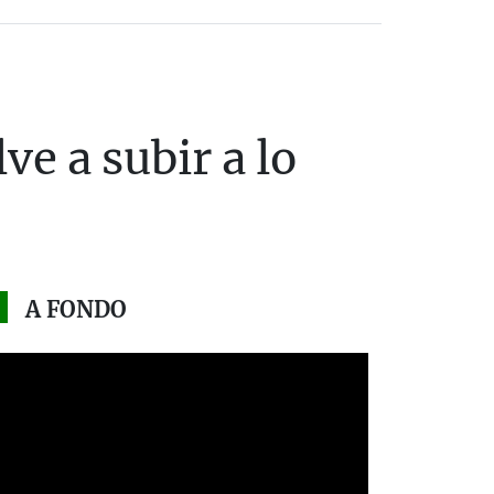
ve a subir a lo
A FONDO