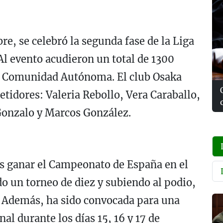
e, se celebró la segunda fase de la Liga
Al evento acudieron un total de 1300
da Comunidad Autónoma. El club Osaka
tidores: Valeria Rebollo, Vera Caraballo,
Gonzalo y Marcos González.
ras ganar el Campeonato de España en el
do un torneo de diez y subiendo al podio,
e. Además, ha sido convocada para una
al durante los días 15, 16 y 17 de