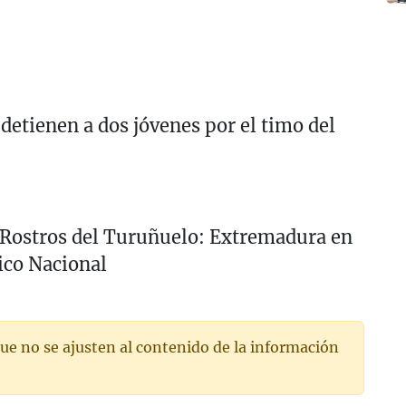
 detienen a dos jóvenes por el timo del
 Rostros del Turuñuelo: Extremadura en
ico Nacional
ue no se ajusten al contenido de la información