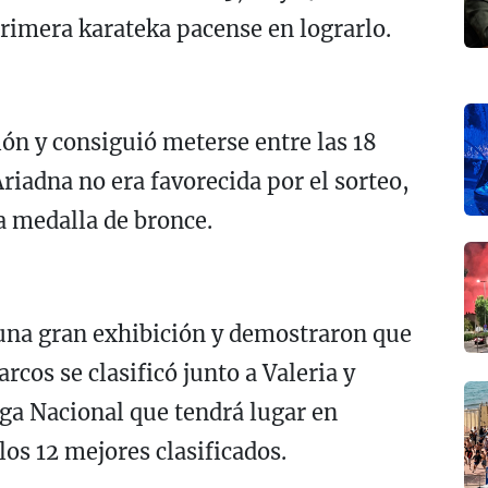
rimera karateka pacense en lograrlo.
ión y consiguió meterse entre las 18
riadna no era favorecida por el sorteo,
la medalla de bronce.
una gran exhibición y demostraron que
arcos se clasificó junto a Valeria y
iga Nacional que tendrá lugar en
 los 12 mejores clasificados.