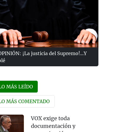
OPINIÓN: ¡La justicia del Supremo!...Y
olé
LO MÁS LEÍDO
LO MÁS COMENTADO
VOX exige toda
documentación y