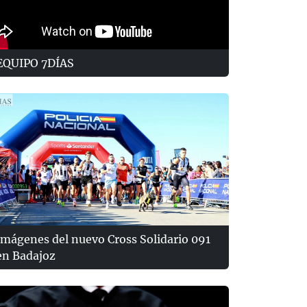
EQUIPO 7DÍAS
Imágenes del nuevo Cross Solidario 091
en Badajoz