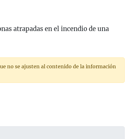
onas atrapadas en el incendio de una
ue no se ajusten al contenido de la información