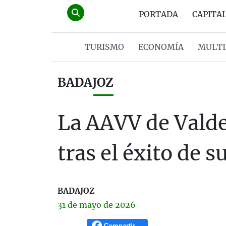
PORTADA
CAPITA
TURISMO
ECONOMÍA
MULTI
BADAJOZ
La AAVV de Valde
tras el éxito de s
BADAJOZ
31 de
mayo
de 2026
Compartir