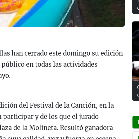
illas han cerrado este domingo su edición
público en todas las actividades
ayo.
ición del Festival de la Canción, en la
participar y de los que el jurado
Plaza de la Molineta. Resultó ganadora
 cuya calidad, voz y fuerza en escena