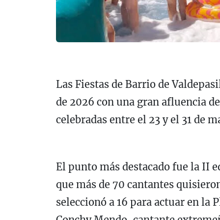
Las Fiestas de Barrio de Valdepas
de 2026 con una gran afluencia de 
celebradas entre el 23 y el 31 de m
El punto más destacado fue la II ed
que más de 70 cantantes quisieron 
seleccionó a 16 para actuar en la 
Conchy Mendo, cantante extremeña