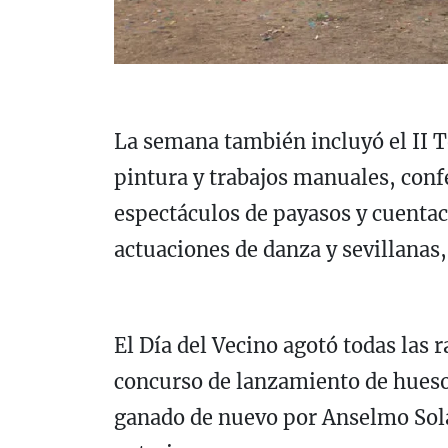
La semana también incluyó el II T
pintura y trabajos manuales, conf
espectáculos de payasos y cuenta
actuaciones de danza y sevillanas,
El Día del Vecino agotó todas las r
concurso de lanzamiento de huesos
ganado de nuevo por Anselmo Sola