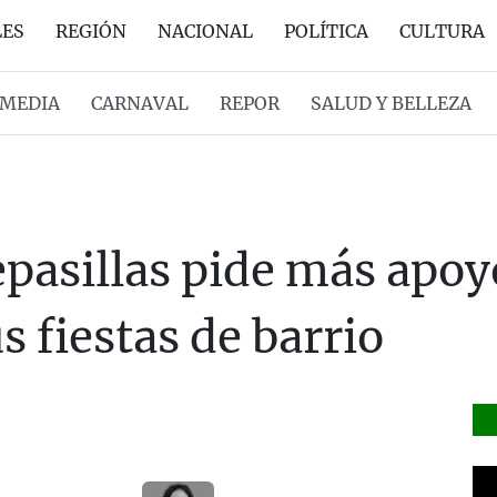
LES
REGIÓN
NACIONAL
POLÍTICA
CULTURA
MEDIA
CARNAVAL
REPOR
SALUD Y BELLEZA
pasillas pide más apoyo
us fiestas de barrio