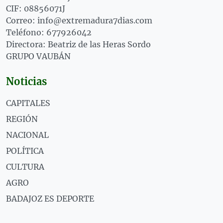
CIF: 08856071J
Correo: info@extremadura7dias.com
Teléfono: 677926042
Directora: Beatriz de las Heras Sordo
GRUPO VAUBÁN
Noticias
CAPITALES
REGIÓN
NACIONAL
POLÍTICA
CULTURA
AGRO
BADAJOZ ES DEPORTE