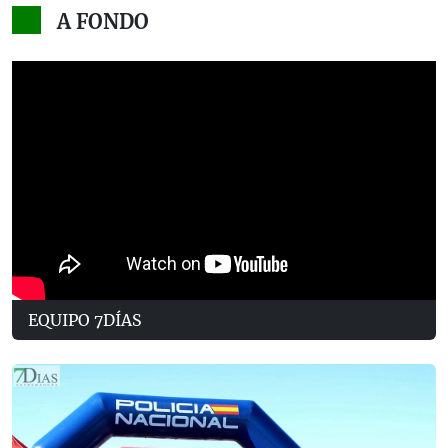
A FONDO
EQUIPO 7DÍAS