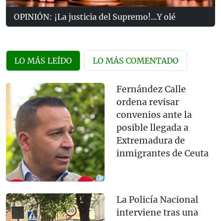
OPINIÓN: ¡La justicia del Supremo!...Y olé
LO MÁS LEÍDO
LO MÁS COMENTADO
Fernández Calle
ordena revisar
convenios ante la
posible llegada a
Extremadura de
inmigrantes de Ceuta
La Policía Nacional
interviene tras una