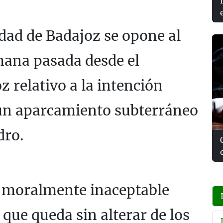
udad de Badajoz se opone al
mana pasada desde el
 relativo a la intención
 un aparcamiento subterráneo
dro.
a moralmente inaceptable
 que queda sin alterar de los