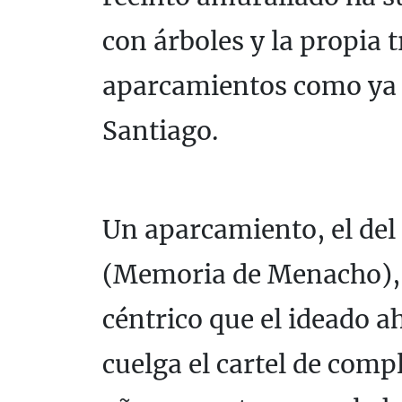
con árboles y la propia
aparcamientos como ya s
Santiago.
Un aparcamiento, el del
(Memoria de Menacho),
céntrico que el ideado a
cuelga el cartel de comp