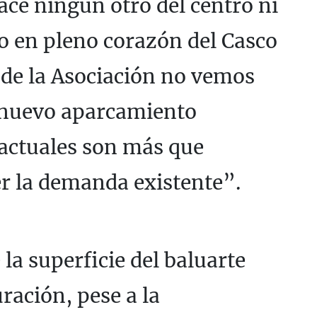
ce ningún otro del centro ni
do en pleno corazón del Casco
sde la Asociación no vemos
 nuevo aparcamiento
actuales son más que
er la demanda existente”.
a superficie del baluarte
ración, pese a la