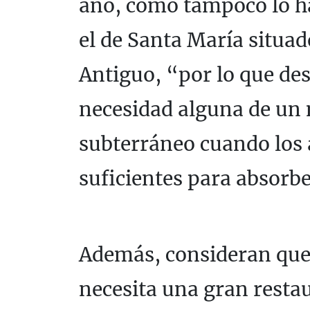
año, como tampoco lo ha
el de Santa María situa
Antiguo, “por lo que de
necesidad alguna de un
subterráneo cuando los 
suficientes para absorb
Además, consideran que l
necesita una gran restau