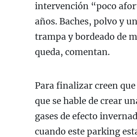
intervención “poco afo
años. Baches, polvo y u
trampa y bordeado de ma
queda, comentan.
Para finalizar creen que
que se hable de crear u
gases de efecto invernad
cuando este parking est