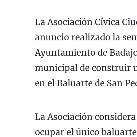
La Asociación Cívica Ci
anuncio realizado la se
Ayuntamiento de Badajoz
municipal de construir
en el Baluarte de San Pe
La Asociación consider
ocupar el único baluarte