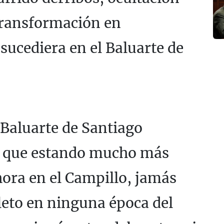
 transformación en
ucediera en el Baluarte de
 Baluarte de Santiago
 que estando mucho más
hora en el Campillo, jamás
leto en ninguna época del