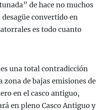
rtunada” de hace no muchos
n desagüe convertido en
torrales es todo cuanto
 es una total contradicción
na zona de bajas emisiones de
ero en el casco antiguo,
ará en pleno Casco Antiguo y