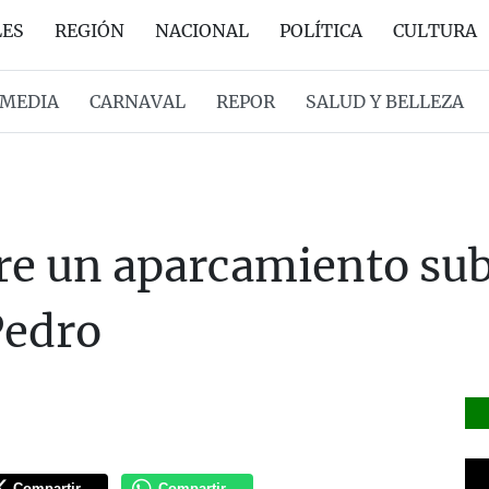
LES
REGIÓN
NACIONAL
POLÍTICA
CULTURA
MEDIA
CARNAVAL
REPOR
SALUD Y BELLEZA
ere un aparcamiento sub
Pedro
Compartir
Compartir