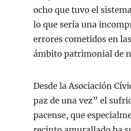
ocho que tuvo el sistem
lo que sería una incompr
errores cometidos en las
ámbito patrimonial de n
Desde la Asociación Cív
paz de una vez” el sufr
pacense, que especialmen
recinto amurallado ha su