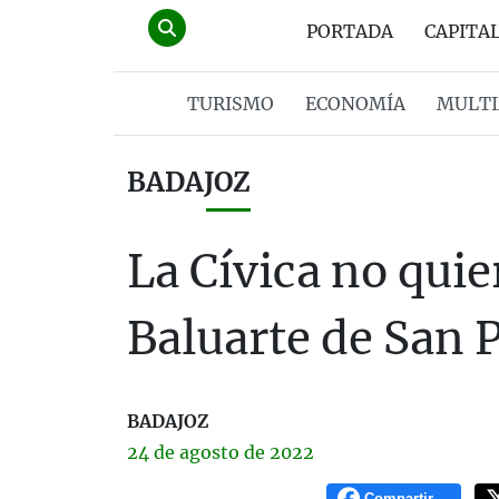
PORTADA
CAPITA
TURISMO
ECONOMÍA
MULTI
BADAJOZ
La Cívica no qui
Baluarte de San 
BADAJOZ
24 de
agosto
de 2022
Compartir