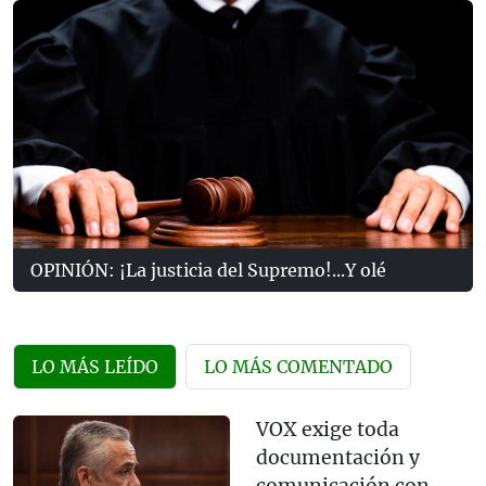
OPINIÓN: ¡La justicia del Supremo!...Y olé
LO MÁS LEÍDO
LO MÁS COMENTADO
VOX exige toda
documentación y
comunicación con