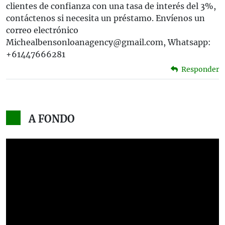
clientes de confianza con una tasa de interés del 3%,
contáctenos si necesita un préstamo. Envíenos un
correo electrónico
Michealbensonloanagency@gmail.com, Whatsapp:
+61447666281
Responder
A FONDO