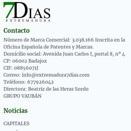
Contacto
Número de Marca Comercial: 3.038.166 Inscrita en la
Oficina Española de Patentes y Marcas.
Domicilio social: Avenida Juan Carlos I, portal 8, nº 4
CP: 06002 Badajoz
CIF: 08856071J
Correo: info@extremadura7dias.com
Teléfono: 677926042
Directora: Beatriz de las Heras Sordo
GRUPO VAUBÁN
Noticias
CAPITALES