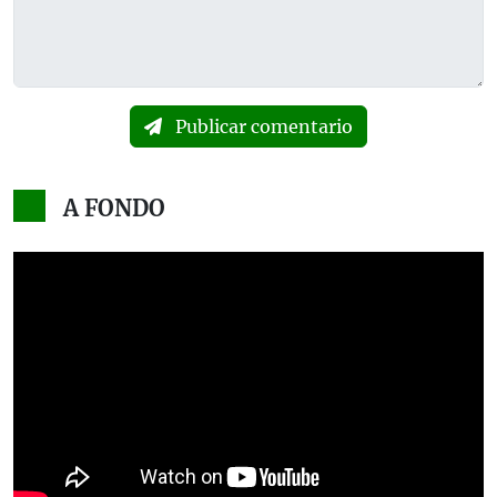
Publicar comentario
A FONDO