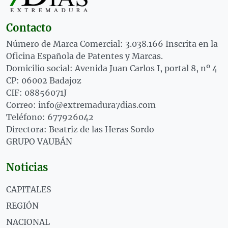
Contacto
Número de Marca Comercial: 3.038.166 Inscrita en la
Oficina Española de Patentes y Marcas.
Domicilio social: Avenida Juan Carlos I, portal 8, nº 4
CP: 06002 Badajoz
CIF: 08856071J
Correo: info@extremadura7dias.com
Teléfono: 677926042
Directora: Beatriz de las Heras Sordo
GRUPO VAUBÁN
Noticias
CAPITALES
REGIÓN
NACIONAL