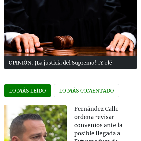
OPINIÓN: ¡La justicia del Supremo!...Y olé
LO MÁS LEÍDO
LO MÁS COMENTADO
Fernández Calle
ordena revisar
convenios ante la
posible llegada a