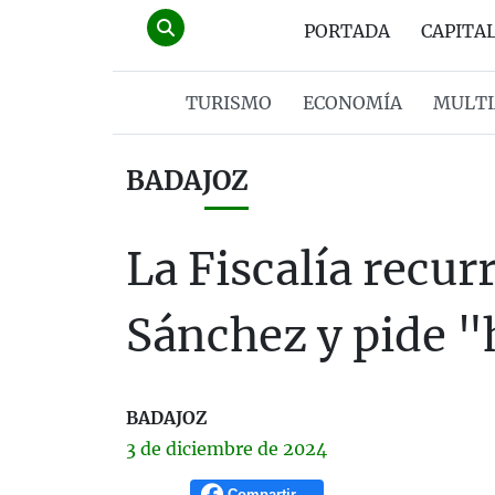
PORTADA
CAPITA
TURISMO
ECONOMÍA
MULTI
BADAJOZ
La Fiscalía recu
Sánchez y pide "
BADAJOZ
3 de
diciembre
de 2024
Compartir