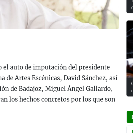
o el auto de imputación del presidente
ina de Artes Escénicas, David Sánchez, así
ión de Badajoz, Miguel Ángel Gallardo,
can los hechos concretos por los que son