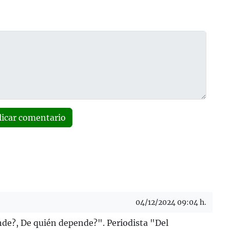
licar comentario
04/12/2024 09:04 h.
nde?, De quién depende?". Periodista "Del