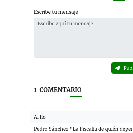
Escribe tu mensaje
Pub
1
COMENTARIO
Al lío
Pedro Sánchez "La Fiscalía de quién depe