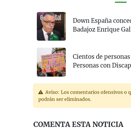
Down España concede
Badajoz Enrique Ga
Cientos de personas 
Personas con Disca
Aviso: Los comentarios ofensivos o q
podrán ser eliminados.
COMENTA ESTA NOTICIA