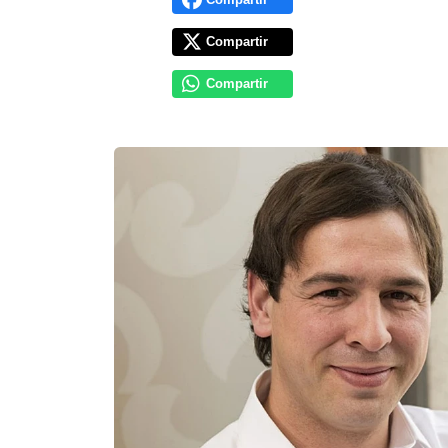
Compartir
Compartir