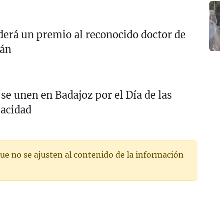
rá un premio al reconocido doctor de
lán
se unen en Badajoz por el Día de las
pacidad
ue no se ajusten al contenido de la información