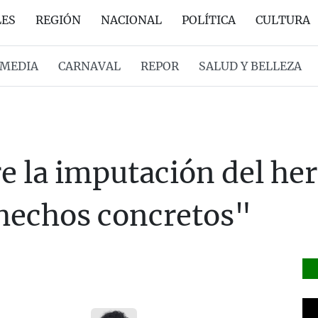
LES
REGIÓN
NACIONAL
POLÍTICA
CULTURA
MEDIA
CARNAVAL
REPOR
SALUD Y BELLEZA
rre la imputación del h
hechos concretos"