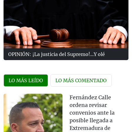
OPINIÓN: ¡La justicia del Supremo!...Y olé
LO MÁS LEÍDO
LO MÁS COMENTADO
Fernández Calle
ordena revisar
convenios ante la
posible llegada a
Extremadura de