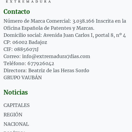
Contacto
Número de Marca Comercial: 3.038.166 Inscrita en la
Oficina Española de Patentes y Marcas.
Domicilio social: Avenida Juan Carlos I, portal 8, nº 4
CP: 06002 Badajoz
CIF: 08856071J
Correo: info@extremadura7dias.com
Teléfono: 677926042
Directora: Beatriz de las Heras Sordo
GRUPO VAUBÁN
Noticias
CAPITALES
REGIÓN
NACIONAL