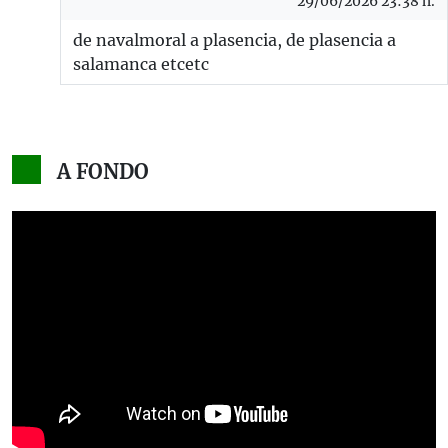
29/06/2026 23:38 h.
de navalmoral a plasencia, de plasencia a
salamanca etcetc
A FONDO