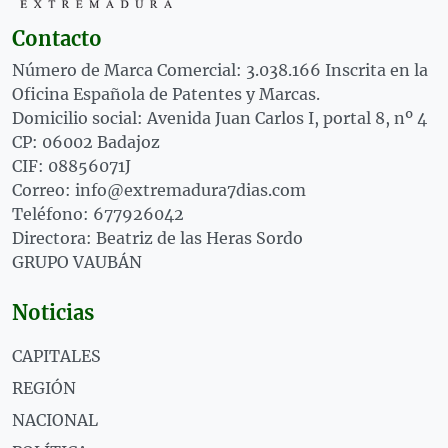
Contacto
Número de Marca Comercial: 3.038.166 Inscrita en la
Oficina Española de Patentes y Marcas.
Domicilio social: Avenida Juan Carlos I, portal 8, nº 4
CP: 06002 Badajoz
CIF: 08856071J
Correo: info@extremadura7dias.com
Teléfono: 677926042
Directora: Beatriz de las Heras Sordo
GRUPO VAUBÁN
Noticias
CAPITALES
REGIÓN
NACIONAL