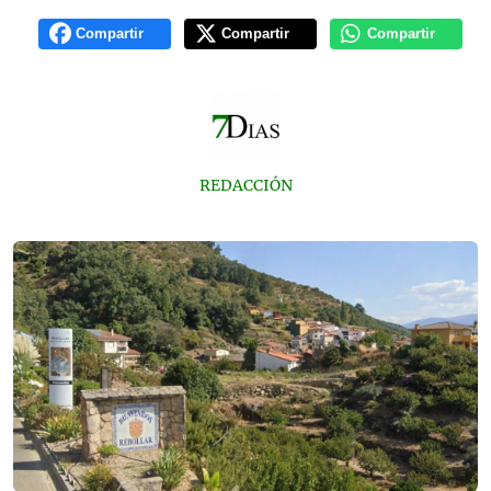
Compartir
Compartir
Compartir
REDACCIÓN