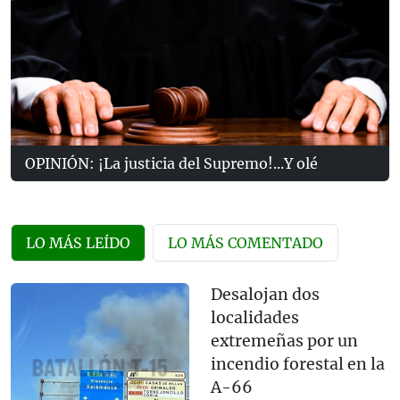
OPINIÓN: ¡La justicia del Supremo!...Y olé
LO MÁS LEÍDO
LO MÁS COMENTADO
Desalojan dos
localidades
extremeñas por un
incendio forestal en la
A-66