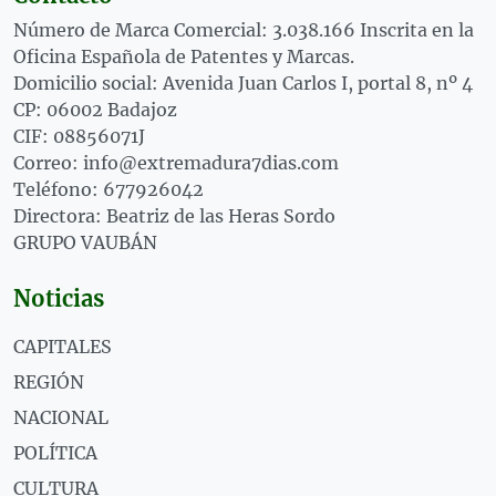
Número de Marca Comercial: 3.038.166 Inscrita en la
Oficina Española de Patentes y Marcas.
Domicilio social: Avenida Juan Carlos I, portal 8, nº 4
CP: 06002 Badajoz
CIF: 08856071J
Correo: info@extremadura7dias.com
Teléfono: 677926042
Directora: Beatriz de las Heras Sordo
GRUPO VAUBÁN
Noticias
CAPITALES
REGIÓN
NACIONAL
POLÍTICA
CULTURA