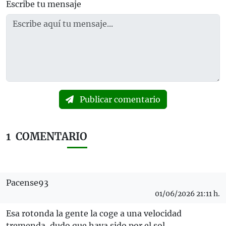
Escribe tu mensaje
Publicar comentario
1
COMENTARIO
Pacense93
01/06/2026 21:11 h.
Esa rotonda la gente la coge a una velocidad
tremenda, dudo que haya sido por el sol