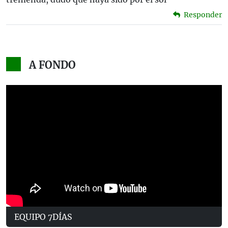
Responder
A FONDO
EQUIPO 7DÍAS