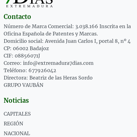
Contacto
Número de Marca Comercial: 3.038.166 Inscrita en la
Oficina Española de Patentes y Marcas.
Domicilio social: Avenida Juan Carlos I, portal 8, nº 4
CP: 06002 Badajoz
CIF: 08856071J
Correo: info@extremadura7dias.com
Teléfono: 677926042
Directora: Beatriz de las Heras Sordo
GRUPO VAUBÁN
Noticias
CAPITALES
REGIÓN
NACIONAL