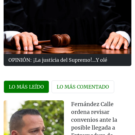
OPINIÓN: ¡La justicia del Supremo!...Y olé
LO MÁS LEÍDO
LO MÁS COMENTADO
Fernández Calle
ordena revisar
convenios ante la
posible llegada a