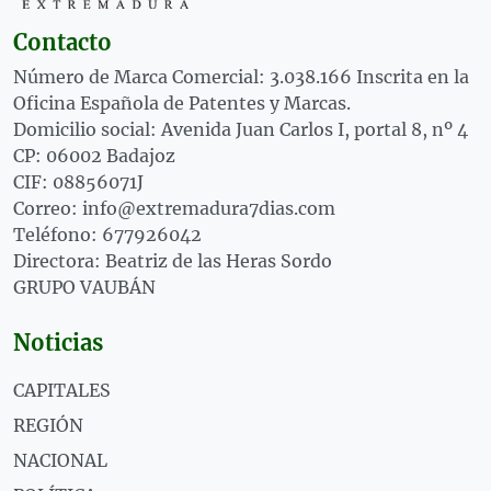
Contacto
Número de Marca Comercial: 3.038.166 Inscrita en la
Oficina Española de Patentes y Marcas.
Domicilio social: Avenida Juan Carlos I, portal 8, nº 4
CP: 06002 Badajoz
CIF: 08856071J
Correo: info@extremadura7dias.com
Teléfono: 677926042
Directora: Beatriz de las Heras Sordo
GRUPO VAUBÁN
Noticias
CAPITALES
REGIÓN
NACIONAL