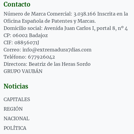
Contacto
Número de Marca Comercial: 3.038.166 Inscrita en la
Oficina Española de Patentes y Marcas.
Domicilio social: Avenida Juan Carlos I, portal 8, nº 4
CP: 06002 Badajoz
CIF: 08856071J
Correo: info@extremadura7dias.com
Teléfono: 677926042
Directora: Beatriz de las Heras Sordo
GRUPO VAUBÁN
Noticias
CAPITALES
REGIÓN
NACIONAL
POLÍTICA