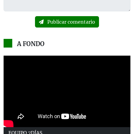
Publicar comentario
A FONDO
EQUIPO 7DÍAS