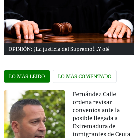
OPINIÓN: ¡La justicia del Supremo!...Y olé
LO MÁS LEÍDO
LO MÁS COMENTADO
Fernández Calle
ordena revisar
convenios ante la
posible llegada a
Extremadura de
inmigrantes de Ceuta