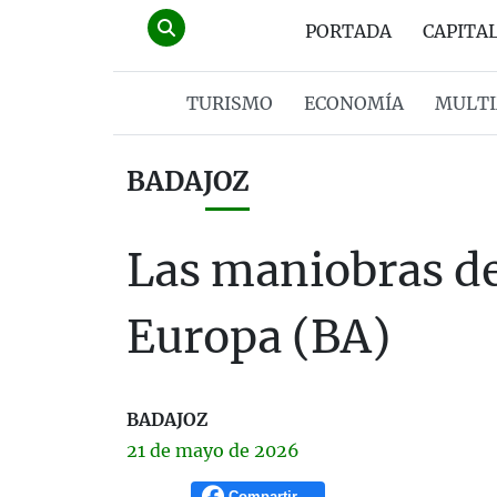
PORTADA
CAPITA
TURISMO
ECONOMÍA
MULTI
BADAJOZ
Las maniobras de
Europa (BA)
BADAJOZ
21 de
mayo
de 2026
Compartir