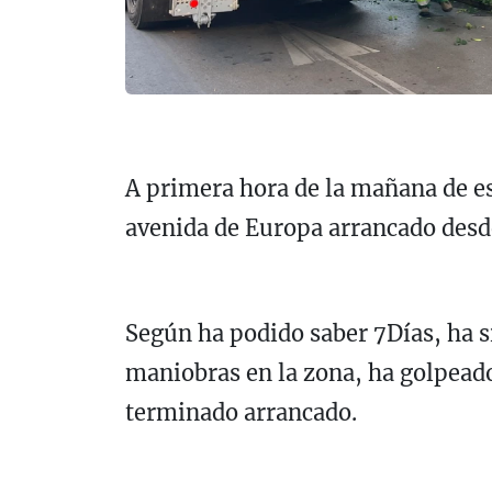
A primera hora de la mañana de est
avenida de Europa arrancado desde
Según ha podido saber 7Días, ha s
maniobras en la zona, ha golpeado
terminado arrancado.