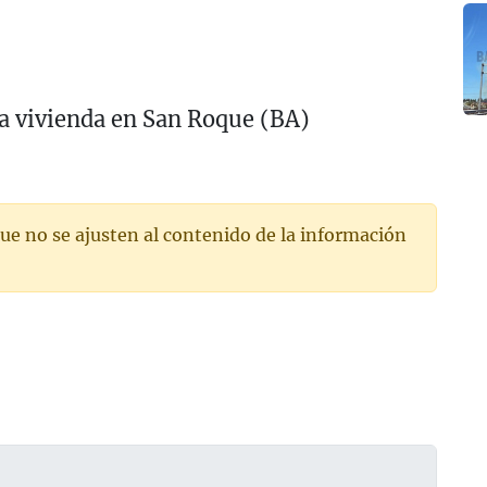
a vivienda en San Roque (BA)
ue no se ajusten al contenido de la información