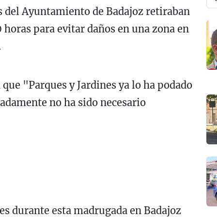
s del Ayuntamiento de Badajoz retiraban
00 horas para evitar daños en una zona en
.
a que "Parques y Jardines ya lo ha podado
unadamente no ha sido necesario
es durante esta madrugada en Badajoz