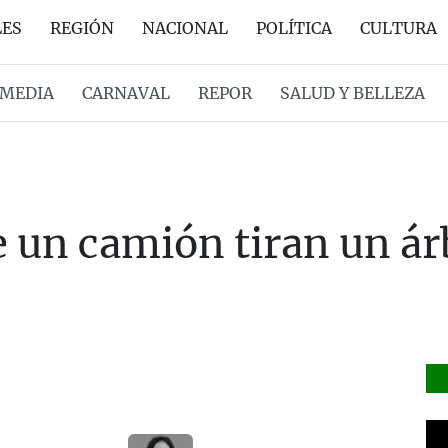
LES
REGIÓN
NACIONAL
POLÍTICA
CULTURA
MEDIA
CARNAVAL
REPOR
SALUD Y BELLEZA
 un camión tiran un árb