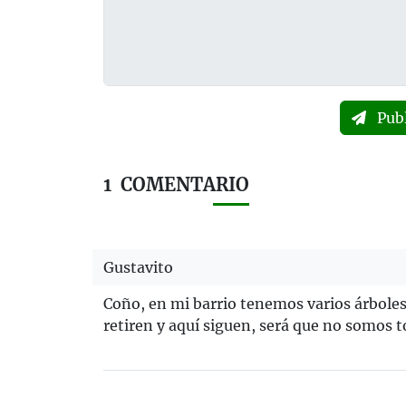
Pub
1
COMENTARIO
Gustavito
Coño, en mi barrio tenemos varios árboles
retiren y aquí siguen, será que no somos t