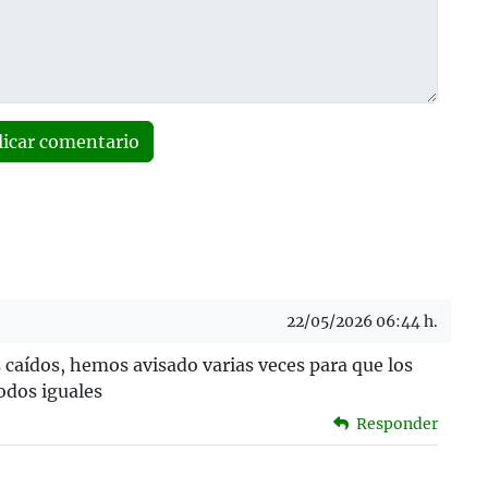
licar comentario
22/05/2026 06:44 h.
 caídos, hemos avisado varias veces para que los
odos iguales
Responder