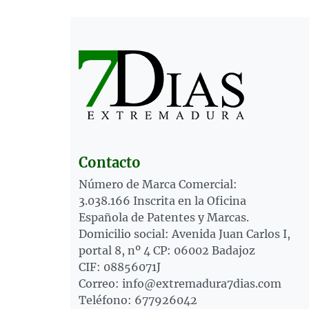
Contacto
Número de Marca Comercial:
3.038.166 Inscrita en la Oficina
Española de Patentes y Marcas.
Domicilio social: Avenida Juan Carlos I,
portal 8, nº 4 CP: 06002 Badajoz
CIF: 08856071J
Correo: info@extremadura7dias.com
Teléfono: 677926042