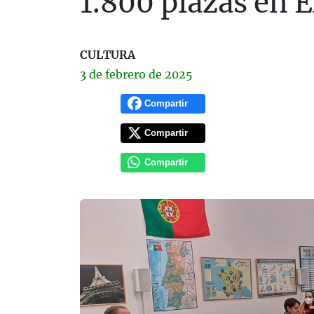
1.800 plazas en
CULTURA
3 de
febrero
de 2025
Compartir
Compartir
Compartir