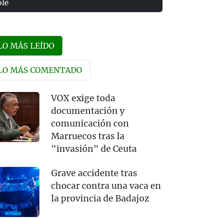
olé
LO MÁS LEÍDO
LO MÁS COMENTADO
VOX exige toda
documentación y
comunicación con
Marruecos tras la
"invasión" de Ceuta
Grave accidente tras
chocar contra una vaca en
la provincia de Badajoz