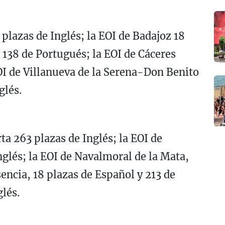
plazas de Inglés; la EOI de Badajoz 18
 138 de Portugués; la EOI de Cáceres
EOI de Villanueva de la Serena-Don Benito
glés.
ta 263 plazas de Inglés; la EOI de
nglés; la EOI de Navalmoral de la Mata,
sencia, 18 plazas de Español y 213 de
glés.