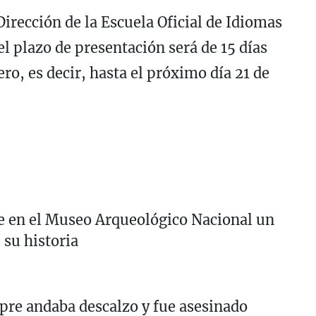
 Dirección de la Escuela Oficial de Idiomas
l plazo de presentación será de 15 días
ero, es decir, hasta el próximo día 21 de
 en el Museo Arqueológico Nacional un
 su historia
pre andaba descalzo y fue asesinado