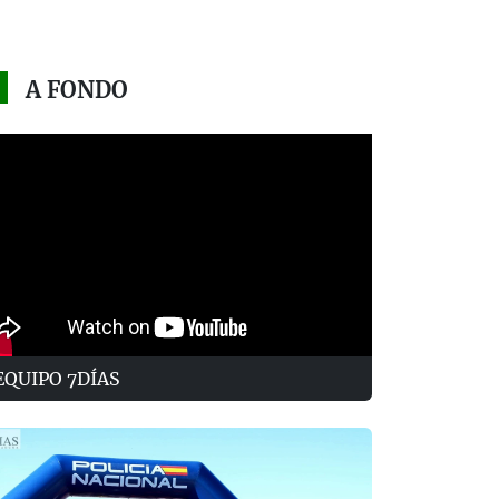
A FONDO
EQUIPO 7DÍAS