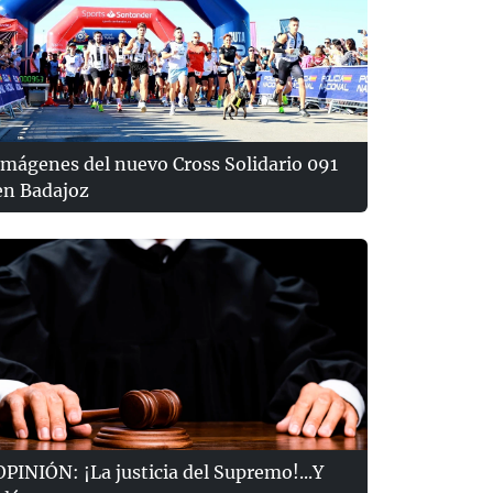
Imágenes del nuevo Cross Solidario 091
en Badajoz
OPINIÓN: ¡La justicia del Supremo!...Y