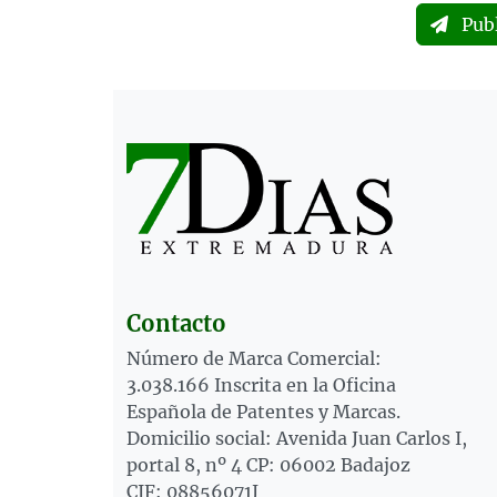
Pub
Contacto
Número de Marca Comercial:
3.038.166 Inscrita en la Oficina
Española de Patentes y Marcas.
Domicilio social: Avenida Juan Carlos I,
portal 8, nº 4 CP: 06002 Badajoz
CIF: 08856071J