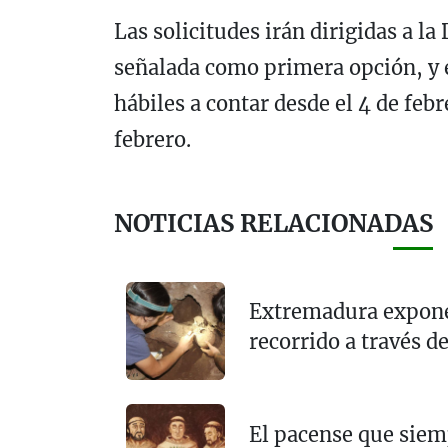
Las solicitudes irán dirigidas a la
señalada como primera opción, y e
hábiles a contar desde el 4 de febr
febrero.
NOTICIAS RELACIONADAS
Extremadura expone
recorrido a través de
El pacense que siem