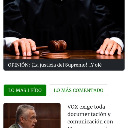
OPINIÓN: ¡La justicia del Supremo!...Y olé
LO MÁS LEÍDO
LO MÁS COMENTADO
VOX exige toda
documentación y
comunicación con