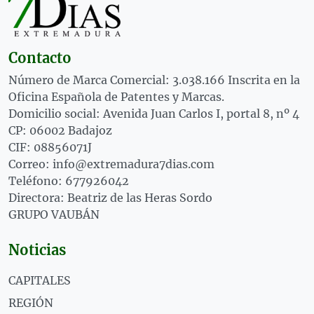
Contacto
Número de Marca Comercial: 3.038.166 Inscrita en la
Oficina Española de Patentes y Marcas.
Domicilio social: Avenida Juan Carlos I, portal 8, nº 4
CP: 06002 Badajoz
CIF: 08856071J
Correo: info@extremadura7dias.com
Teléfono: 677926042
Directora: Beatriz de las Heras Sordo
GRUPO VAUBÁN
Noticias
CAPITALES
REGIÓN