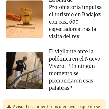
Protohistoria impulsa
el turismo en Badajoz
con casi 600
espectadores tras la
visita del rey
El vigilante ante la
polémica en el Nuevo
Vivero: "En ningún
momento se
pronunciaron esas
palabras"
Aviso: Los comentarios ofensivos o que no se