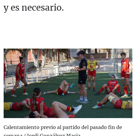
y es necesario.
Calentamiento previo al partido del pasado fin de
semana / Jordi Gonzálvez Macia