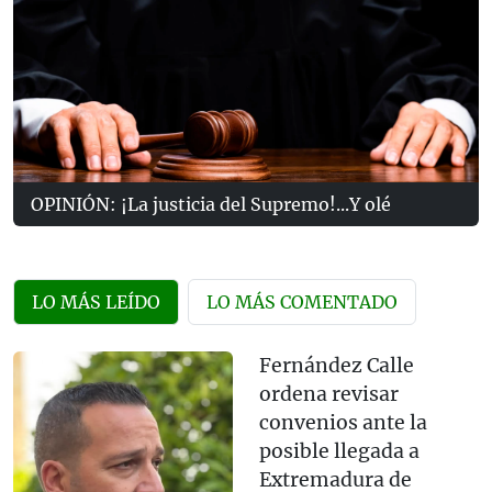
OPINIÓN: ¡La justicia del Supremo!...Y olé
LO MÁS LEÍDO
LO MÁS COMENTADO
Fernández Calle
ordena revisar
convenios ante la
posible llegada a
Extremadura de