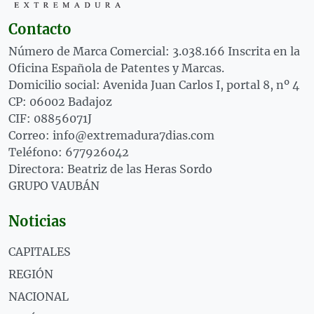
Contacto
Número de Marca Comercial: 3.038.166 Inscrita en la
Oficina Española de Patentes y Marcas.
Domicilio social: Avenida Juan Carlos I, portal 8, nº 4
CP: 06002 Badajoz
CIF: 08856071J
Correo: info@extremadura7dias.com
Teléfono: 677926042
Directora: Beatriz de las Heras Sordo
GRUPO VAUBÁN
Noticias
CAPITALES
REGIÓN
NACIONAL