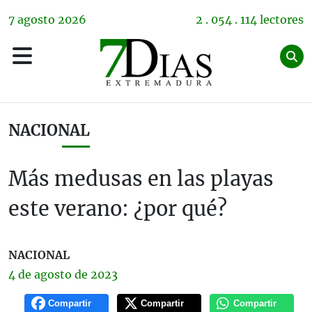
7
agosto
2026
2 . 054 . 114 lectores
NACIONAL
Más medusas en las playas
este verano: ¿por qué?
NACIONAL
4 de
agosto
de 2023
Compartir
Compartir
Compartir