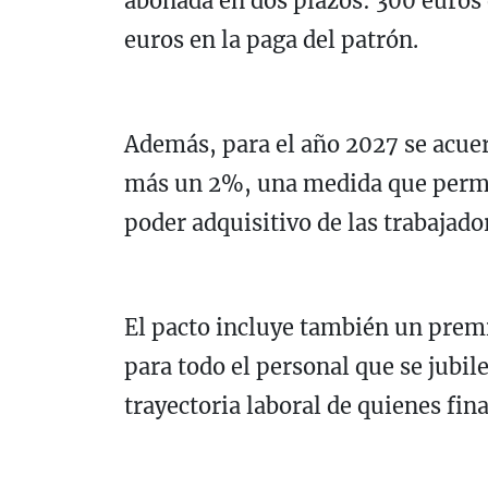
abonada en dos plazos: 300 euros 
euros en la paga del patrón.
Además, para el año 2027 se acuer
más un 2%, una medida que permit
poder adquisitivo de las trabajado
El pacto incluye también un premi
para todo el personal que se jubil
trayectoria laboral de quienes fin