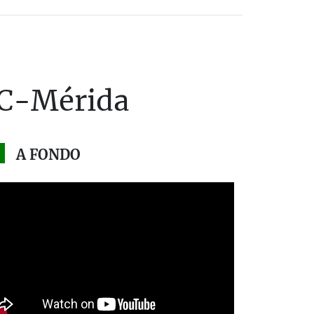
FCC-Mérida
A FONDO