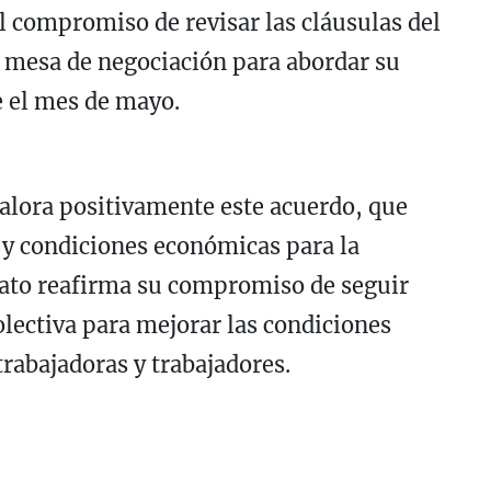
l compromiso de revisar las cláusulas del
a mesa de negociación para abordar su
e el mes de mayo.
alora positivamente este acuerdo, que
 y condiciones económicas para la
cato reafirma su compromiso de seguir
olectiva para mejorar las condiciones
 trabajadoras y trabajadores.