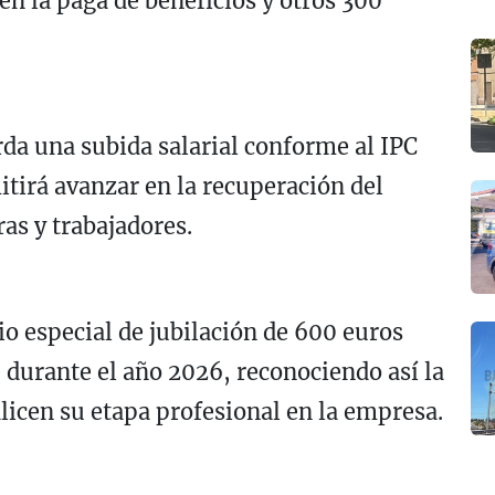
en la paga de beneficios y otros 300
da una subida salarial conforme al IPC
irá avanzar en la recuperación del
ras y trabajadores.
o especial de jubilación de 600 euros
e durante el año 2026, reconociendo así la
alicen su etapa profesional en la empresa.