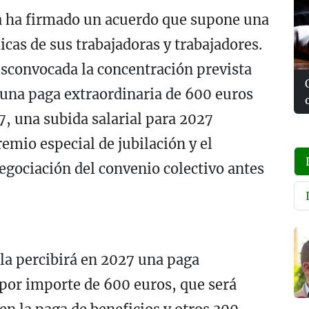
 ha firmado un acuerdo que supone una
cas de sus trabajadoras y trabajadores.
esconvocada la concentración prevista
e una paga extraordinaria de 600 euros
7, una subida salarial para 2027
mio especial de jubilación y el
gociación del convenio colectivo antes
lla percibirá en 2027 una paga
 por importe de 600 euros, que será