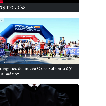
EQUIPO 7DÍAS
Imágenes del nuevo Cross Solidario 091
en Badajoz