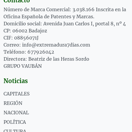
Contacto
Número de Marca Comercial: 3.038.166 Inscrita en la
Oficina Española de Patentes y Marcas.
Domicilio social: Avenida Juan Carlos I, portal 8, nº 4
CP: 06002 Badajoz
CIF: 08856071J
Correo: info@extremadura7dias.com
Teléfono: 677926042
Directora: Beatriz de las Heras Sordo
GRUPO VAUBÁN
Noticias
CAPITALES
REGIÓN
NACIONAL
POLÍTICA
CULTURA