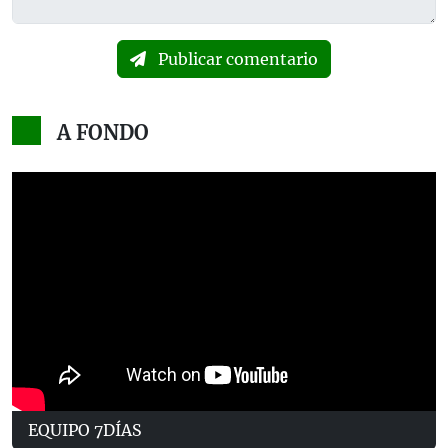
Publicar comentario
A FONDO
EQUIPO 7DÍAS