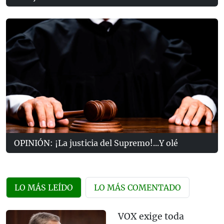
OPINIÓN: ¡La justicia del Supremo!...Y olé
LO MÁS LEÍDO
LO MÁS COMENTADO
VOX exige toda