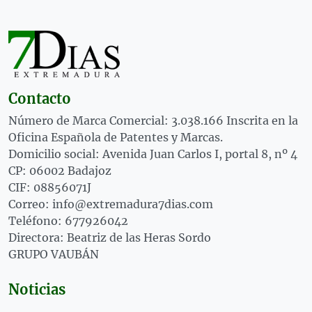
Contacto
Número de Marca Comercial: 3.038.166 Inscrita en la
Oficina Española de Patentes y Marcas.
Domicilio social: Avenida Juan Carlos I, portal 8, nº 4
CP: 06002 Badajoz
CIF: 08856071J
Correo: info@extremadura7dias.com
Teléfono: 677926042
Directora: Beatriz de las Heras Sordo
GRUPO VAUBÁN
Noticias