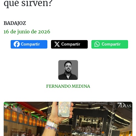
qué sirven?
BADAJOZ
16 de
junio
de 2026
Compartir
Compartir
Compartir
FERNANDO MEDINA