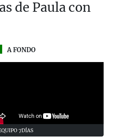
as de Paula con
A FONDO
EQUIPO 7DÍAS