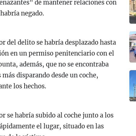
enazantes" de mantener relaciones con
 habría negado.
or del delito se habría desplazado hasta
sión en un permiso penitenciario con el
 Apunta, además, que no se encontraba
as más disparando desde un coche,
ante los hechos.
or se habría subido al coche junto a los
ápidamente el lugar, situado en las