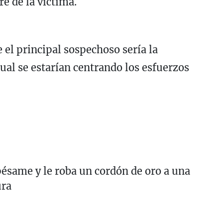
e de la víctima.
 el principal sospechoso sería la
cual se estarían centrando los esfuerzos
 pésame y le roba un cordón de oro a una
ura