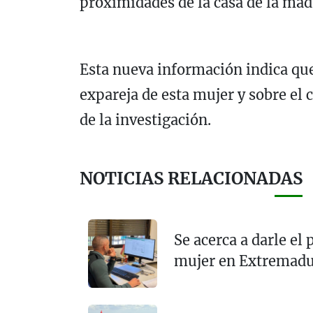
proximidades de la casa de la madr
Esta nueva información indica que
expareja de esta mujer y sobre el 
de la investigación.
NOTICIAS RELACIONADAS
Se acerca a darle el
mujer en Extremad