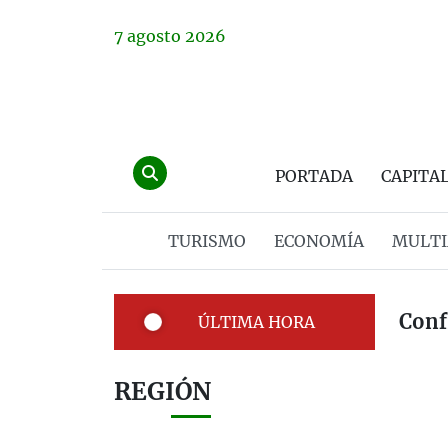
7
agosto
2026
PORTADA
CAPITA
TURISMO
ECONOMÍA
MULTI
Conf
ÚLTIMA HORA
REGIÓN