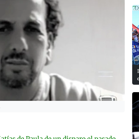
a
tías de Paula de un disparo el pasado