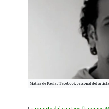
Matías de Paula / Facebook personal del artist
La
muerte del cantaor flamenco Ma