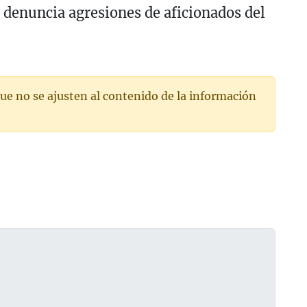
 denuncia agresiones de aficionados del
ue no se ajusten al contenido de la información