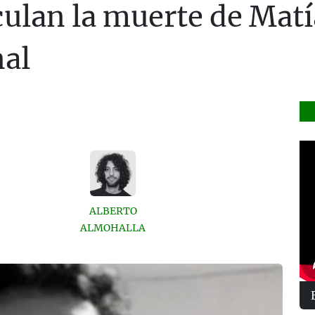
ulan la muerte de Matí
nal
ALBERTO
ALMOHALLA