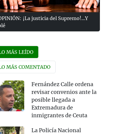
OPINIÓN: ¡La justicia del Supremo!...Y
olé
LO MÁS LEÍDO
LO MÁS COMENTADO
Fernández Calle ordena
revisar convenios ante la
posible llegada a
Extremadura de
inmigrantes de Ceuta
La Policía Nacional