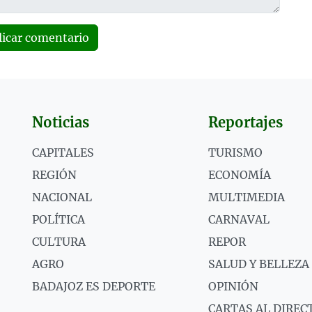
licar comentario
Noticias
Reportajes
CAPITALES
TURISMO
REGIÓN
ECONOMÍA
NACIONAL
MULTIMEDIA
POLÍTICA
CARNAVAL
CULTURA
REPOR
AGRO
SALUD Y BELLEZA
BADAJOZ ES DEPORTE
OPINIÓN
CARTAS AL DIREC