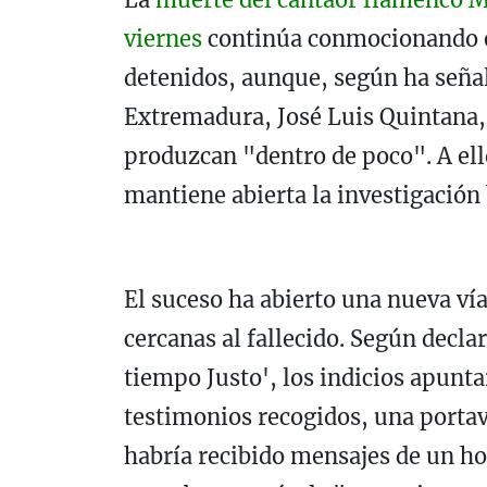
viernes
continúa conmocionando en
detenidos, aunque, según ha seña
Extremadura, José Luis Quintana, 
produzcan "dentro de poco". A ell
mantiene abierta la investigación
El suceso ha abierto una nueva vía
cercanas al fallecido. Según decla
tiempo Justo', los indicios apunta
testimonios recogidos, una portav
habría recibido mensajes de un ho