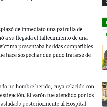
esplazó de inmediato una patrulla de
 a su llegada el fallecimiento de una
a víctima presentaba heridas compatibles
que hace sospechar que pudo tratarse de
ado un hombre herido, cuya relación con
vestigación. El varón fue atendido por los
 trasladado posteriormente al Hospital