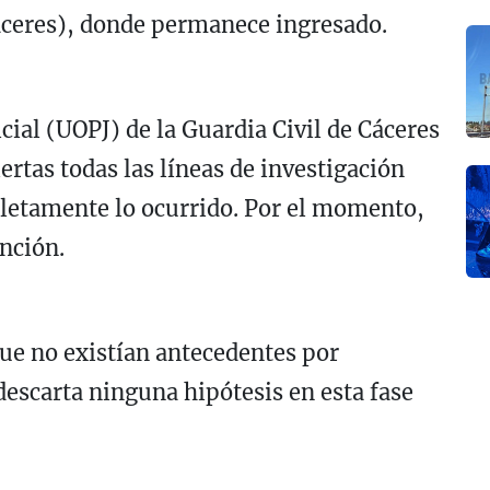
áceres), donde permanece ingresado.
cial (UOPJ) de la Guardia Civil de Cáceres
rtas todas las líneas de investigación
pletamente lo ocurrido. Por el momento,
nción.
ue no existían antecedentes por
 descarta ninguna hipótesis en esta fase