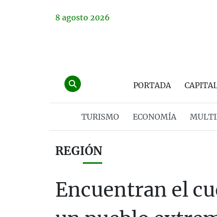
8
agosto
2026
PORTADA
CAPITA
TURISMO
ECONOMÍA
MULTI
REGIÓN
Encuentran el cu