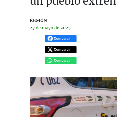
un pueblo extre
REGIÓN
27 de
mayo
de 2025
Compartir
Compartir
Compartir