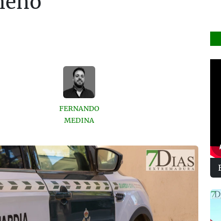
meño
FERNANDO
MEDINA