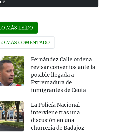
olé
LO MÁS LEÍDO
LO MÁS COMENTADO
Fernández Calle ordena
revisar convenios ante la
posible llegada a
Extremadura de
inmigrantes de Ceuta
La Policía Nacional
interviene tras una
discusión en una
churrería de Badajoz