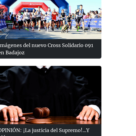
Imágenes del nuevo Cross Solidario 091
en Badajoz
OPINIÓN: ¡La justicia del Supremo!...Y