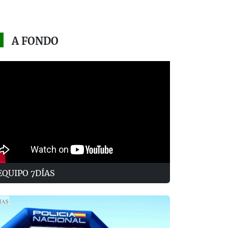
A FONDO
EQUIPO 7DÍAS