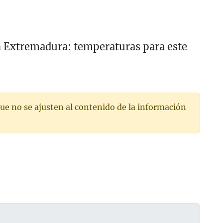
en Extremadura: temperaturas para este
ue no se ajusten al contenido de la información