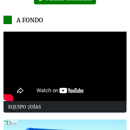
A FONDO
EQUIPO 7DÍAS