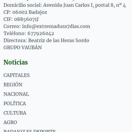
Domicilio social: Avenida Juan Carlos I, portal 8, nº 4
CP: 06002 Badajoz
CIF: 08856071J
Correo: info@extremadura7dias.com
Teléfono: 677926042
Directora: Beatriz de las Heras Sordo
GRUPO VAUBÁN
Noticias
CAPITALES
REGIÓN
NACIONAL
POLÍTICA
CULTURA
AGRO
BADAJOZ ES DEPORTE