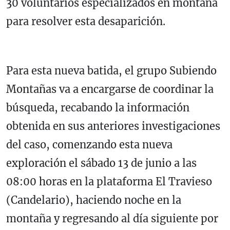
30 voluntarios especializados en montaña
para resolver esta desaparición.
Para esta nueva batida, el grupo Subiendo
Montañas va a encargarse de coordinar la
búsqueda, recabando la información
obtenida en sus anteriores investigaciones
del caso, comenzando esta nueva
exploración el sábado 13 de junio a las
08:00 horas en la plataforma El Travieso
(Candelario), haciendo noche en la
montaña y regresando al día siguiente por