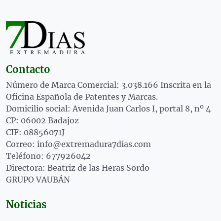
Contacto
Número de Marca Comercial: 3.038.166 Inscrita en la
Oficina Española de Patentes y Marcas.
Domicilio social: Avenida Juan Carlos I, portal 8, nº 4
CP: 06002 Badajoz
CIF: 08856071J
Correo: info@extremadura7dias.com
Teléfono: 677926042
Directora: Beatriz de las Heras Sordo
GRUPO VAUBÁN
Noticias