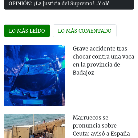
OPINIÓN: ¡La justicia del Supremo!...Y olé
LO MÁS LEÍDO
LO MÁS COMENTADO
Grave accidente tras
chocar contra una vaca
en la provincia de
Badajoz
Marruecos se
pronuncia sobre
Ceuta: avisó a España