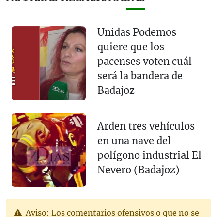
Unidas Podemos
quiere que los
pacenses voten cuál
será la bandera de
Badajoz
Arden tres vehículos
en una nave del
polígono industrial El
Nevero (Badajoz)
Aviso: Los comentarios ofensivos o que no se