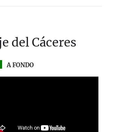
je del Cáceres
A FONDO