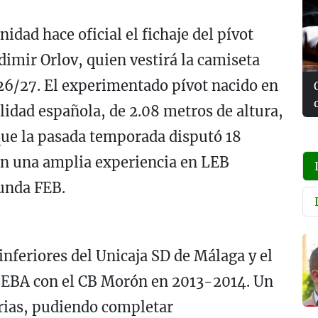
dad hace oficial el fichaje del pívot
imir Orlov, quien vestirá la camiseta
26/27. El experimentado pívot nacido en
lidad española, de 2.08 metros de altura,
que la pasada temporada disputó 18
con una amplia experiencia en LEB
gunda FEB.
inferiores del Unicaja SD de Málaga y el
ga EBA con el CB Morón en 2013-2014. Un
rias, pudiendo completar