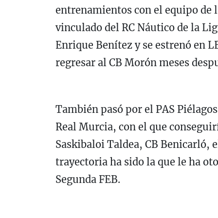
entrenamientos con el equipo de la
vinculado del RC Náutico de la Li
Enrique Benítez y se estrenó en L
regresar al CB Morón meses despu
También pasó por el PAS Piélagos,
Real Murcia, con el que conseguir
Saskibaloi Taldea, CB Benicarló, e
trayectoria ha sido la que le ha o
Segunda FEB.