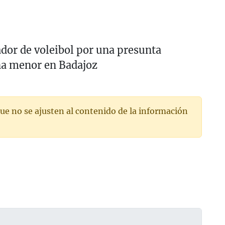
dor de voleibol por una presunta
na menor en Badajoz
ue no se ajusten al contenido de la información