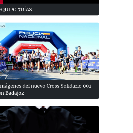
EQUIPO 7DÍAS
Imágenes del nuevo Cross Solidario 091
en Badajoz