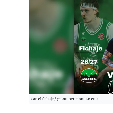
Cartel fichaje / @CompeticionFEB en X