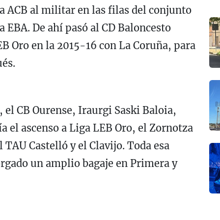
 ACB al militar en las filas del conjunto
ga EBA. De ahí pasó al CD Baloncesto
EB Oro en la 2015-16 con La Coruña, para
és.
 el CB Ourense, Iraurgi Saski Baloia,
ía el ascenso a Liga LEB Oro, el Zornotza
l TAU Castelló y el Clavijo. Toda esa
torgado un amplio bagaje en Primera y