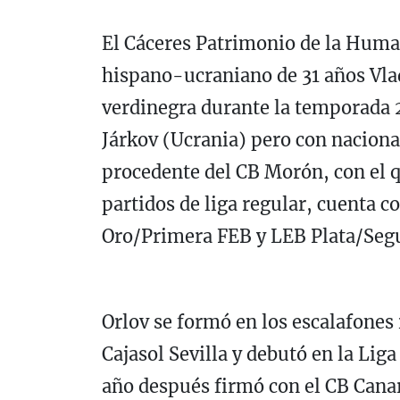
El Cáceres Patrimonio de la Humani
hispano-ucraniano de 31 años Vlad
verdinegra durante la temporada 
Járkov (Ucrania) pero con naciona
procedente del CB Morón, con el 
partidos de liga regular, cuenta 
Oro/Primera FEB y LEB Plata/Se
Orlov se formó en los escalafones 
Cajasol Sevilla y debutó en la Li
año después firmó con el CB Cana