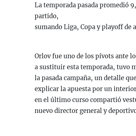
La temporada pasada promedió 9,4
partido,
sumando Liga, Copa y playoff de a
Orlov fue uno de los pívots ante l
a sustituir esta temporada, tuvo m
la pasada campaña, un detalle que
explicar la apuesta por un interio
en el último curso compartió vest
nuevo director general y deportivo