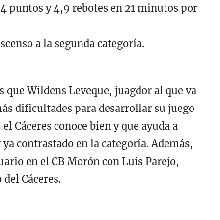
 puntos y 4,9 rebotes en 21 minutos por
scenso a la segunda categoría.
os que Wildens Leveque, juagdor al que va
ás dificultades para desarrollar su juego
 el Cáceres conoce bien y que ayuda a
r ya contrastado en la categoría. Además,
uario en el CB Morón con Luis Parejo,
 del Cáceres.