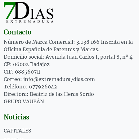
Contacto
Número de Marca Comercial: 3.038.166 Inscrita en la
Oficina Española de Patentes y Marcas.
Domicilio social: Avenida Juan Carlos I, portal 8, nº 4
CP: 06002 Badajoz
CIF: 08856071J
Correo: info@extremadura7dias.com
Teléfono: 677926042
Directora: Beatriz de las Heras Sordo
GRUPO VAUBÁN
Noticias
CAPITALES