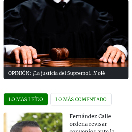
OPINIÓN: ¡La justicia del Supremo!...Y olé
LO MÁS LEÍDO
LO MÁS COMENTADO
Fernández Calle
ordena revisar
convenios ante la