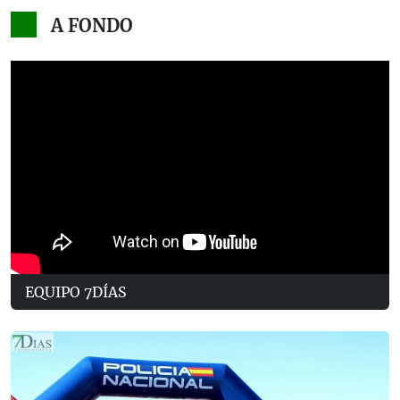
A FONDO
EQUIPO 7DÍAS