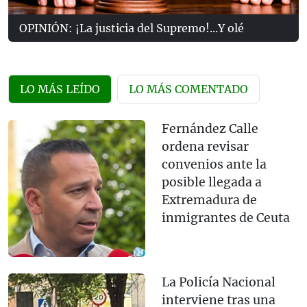
OPINIÓN: ¡La justicia del Supremo!...Y olé
LO MÁS LEÍDO
LO MÁS COMENTADO
Fernández Calle
ordena revisar
convenios ante la
posible llegada a
Extremadura de
inmigrantes de Ceuta
La Policía Nacional
interviene tras una