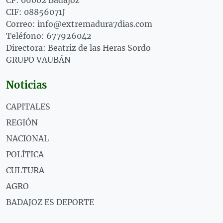
CP: 06002 Badajoz
CIF: 08856071J
Correo: info@extremadura7dias.com
Teléfono: 677926042
Directora: Beatriz de las Heras Sordo
GRUPO VAUBÁN
Noticias
CAPITALES
REGIÓN
NACIONAL
POLÍTICA
CULTURA
AGRO
BADAJOZ ES DEPORTE