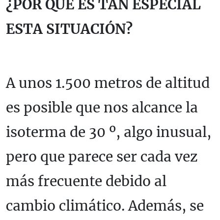
¿POR QUÉ ES TAN ESPECIAL
ESTA SITUACIÓN?
A unos 1.500 metros de altitud
es posible que nos alcance la
isoterma de 30 º, algo inusual,
pero que parece ser cada vez
más frecuente debido al
cambio climático. Además, se