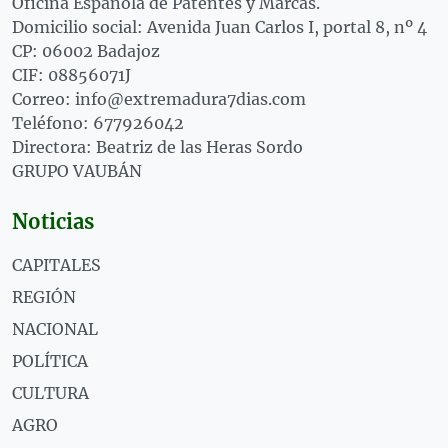
Oficina Española de Patentes y Marcas.
Domicilio social: Avenida Juan Carlos I, portal 8, nº 4
CP: 06002 Badajoz
CIF: 08856071J
Correo: info@extremadura7dias.com
Teléfono: 677926042
Directora: Beatriz de las Heras Sordo
GRUPO VAUBÁN
Noticias
CAPITALES
REGIÓN
NACIONAL
POLÍTICA
CULTURA
AGRO