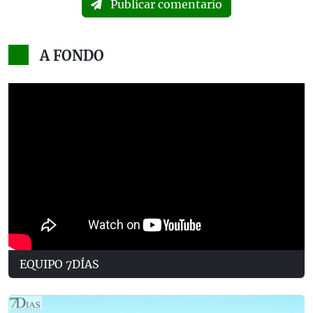
Publicar comentario
A FONDO
EQUIPO 7DÍAS