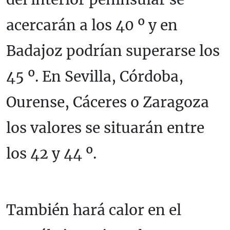
acercarán a los 40 º y en
Badajoz podrían superarse los
45 º. En Sevilla, Córdoba,
Ourense, Cáceres o Zaragoza
los valores se situarán entre
los 42 y 44 º.
También hará calor en el