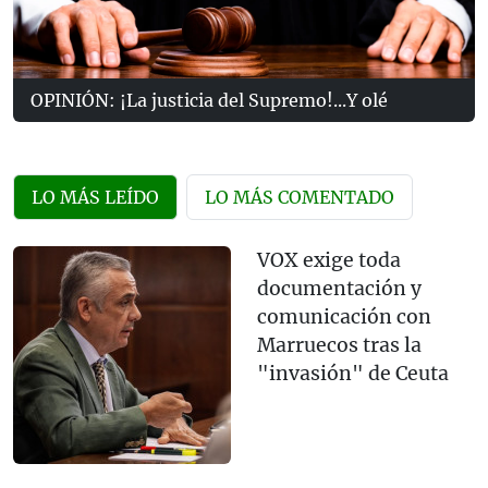
OPINIÓN: ¡La justicia del Supremo!...Y olé
LO MÁS LEÍDO
LO MÁS COMENTADO
VOX exige toda
documentación y
comunicación con
Marruecos tras la
"invasión" de Ceuta