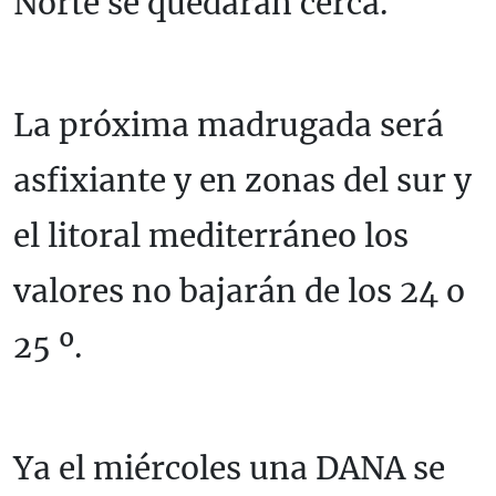
Norte se quedarán cerca.
La próxima madrugada será
asfixiante y en zonas del sur y
el litoral mediterráneo los
valores no bajarán de los 24 o
25 º.
Ya el miércoles una DANA se