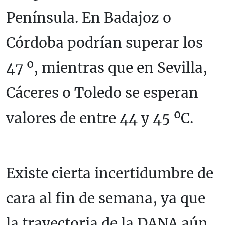
Península. En Badajoz o
Córdoba podrían superar los
47 º, mientras que en Sevilla,
Cáceres o Toledo se esperan
valores de entre 44 y 45 ºC.
Existe cierta incertidumbre de
cara al fin de semana, ya que
la trayectoria de la DANA aún