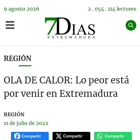
9
agosto
2026
2 . 054 . 114 lectores
REGIÓN
OLA DE CALOR: Lo peor está
por venir en Extremadura
REGIÓN
11 de
julio
de 2022
Compartir
Compartir
Compartir