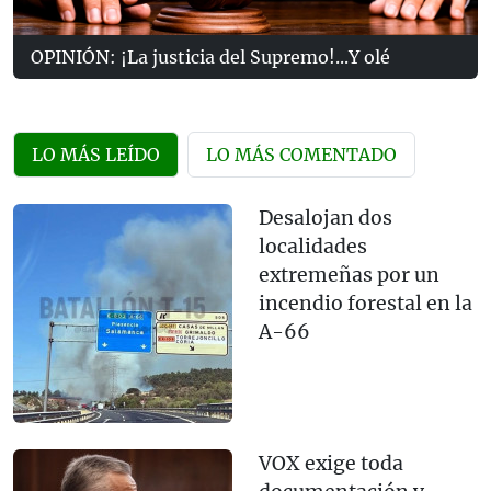
OPINIÓN: ¡La justicia del Supremo!...Y olé
LO MÁS LEÍDO
LO MÁS COMENTADO
Desalojan dos
localidades
extremeñas por un
incendio forestal en la
A-66
VOX exige toda