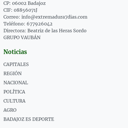
CP: 06002 Badajoz
CIF: 08856071J
Correo: info@extremadura7dias.com
Teléfono: 677926042
Directora: Beatriz de las Heras Sordo
GRUPO VAUBÁN
Noticias
CAPITALES
REGIÓN
NACIONAL
POLÍTICA
CULTURA
AGRO
BADAJOZ ES DEPORTE