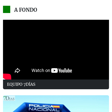
A FONDO
EQUIPO 7DÍAS