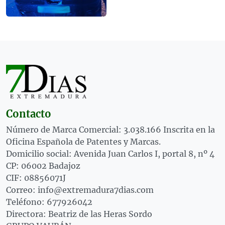
Contacto
Número de Marca Comercial: 3.038.166 Inscrita en la
Oficina Española de Patentes y Marcas.
Domicilio social: Avenida Juan Carlos I, portal 8, nº 4
CP: 06002 Badajoz
CIF: 08856071J
Correo: info@extremadura7dias.com
Teléfono: 677926042
Directora: Beatriz de las Heras Sordo