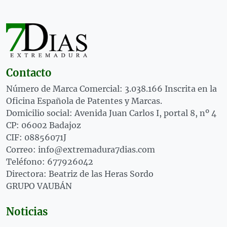
Contacto
Número de Marca Comercial: 3.038.166 Inscrita en la
Oficina Española de Patentes y Marcas.
Domicilio social: Avenida Juan Carlos I, portal 8, nº 4
CP: 06002 Badajoz
CIF: 08856071J
Correo: info@extremadura7dias.com
Teléfono: 677926042
Directora: Beatriz de las Heras Sordo
GRUPO VAUBÁN
Noticias