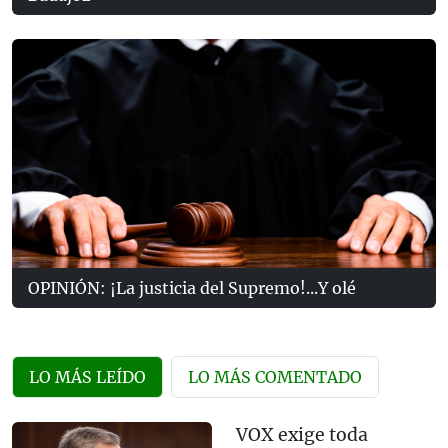
OPINIÓN: ¡La justicia del Supremo!...Y olé
LO MÁS LEÍDO
LO MÁS COMENTADO
VOX exige toda