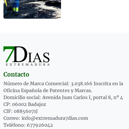
Contacto
Número de Marca Comercial: 3.038.166 Inscrita en la
Oficina Española de Patentes y Marcas.
Domicilio social: Avenida Juan Carlos I, portal 8, nº 4
CP: 06002 Badajoz
CIF: 08856071J
Correo: info@extremadura7dias.com
Teléfono: 677926042