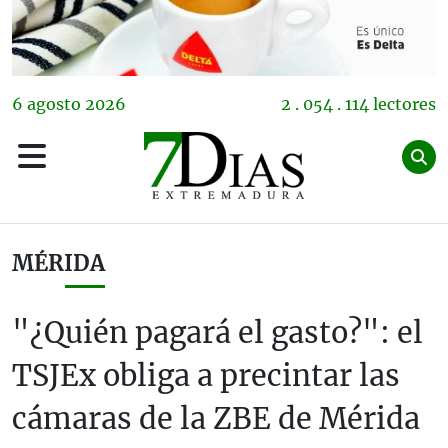
6
agosto
2026
2 . 054 . 114 lectores
MÉRIDA
"¿Quién pagará el gasto?": el
TSJEx obliga a precintar las
cámaras de la ZBE de Mérida