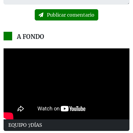
Publicar comentario
A FONDO
EQUIPO 7DÍAS