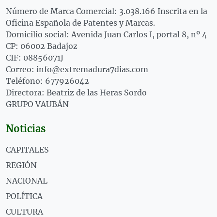
Número de Marca Comercial: 3.038.166 Inscrita en la
Oficina Española de Patentes y Marcas.
Domicilio social: Avenida Juan Carlos I, portal 8, nº 4
CP: 06002 Badajoz
CIF: 08856071J
Correo: info@extremadura7dias.com
Teléfono: 677926042
Directora: Beatriz de las Heras Sordo
GRUPO VAUBÁN
Noticias
CAPITALES
REGIÓN
NACIONAL
POLÍTICA
CULTURA