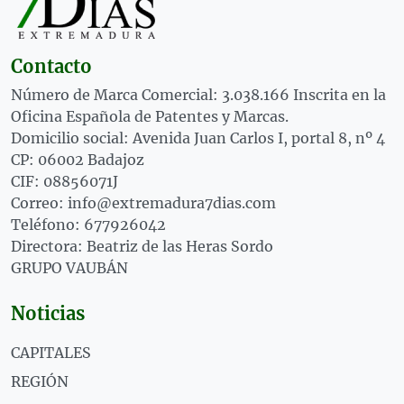
Contacto
Número de Marca Comercial: 3.038.166 Inscrita en la
Oficina Española de Patentes y Marcas.
Domicilio social: Avenida Juan Carlos I, portal 8, nº 4
CP: 06002 Badajoz
CIF: 08856071J
Correo: info@extremadura7dias.com
Teléfono: 677926042
Directora: Beatriz de las Heras Sordo
GRUPO VAUBÁN
Noticias
CAPITALES
REGIÓN