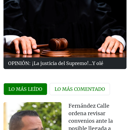
OPINIÓN: ¡La justicia del Supremo!...Y olé
LO MÁS LEÍDO
LO MÁS COMENTADO
Fernández Calle
ordena revisar
convenios ante la
posible llegada a