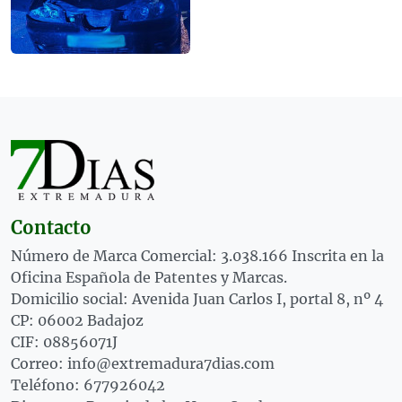
Contacto
Número de Marca Comercial: 3.038.166 Inscrita en la
Oficina Española de Patentes y Marcas.
Domicilio social: Avenida Juan Carlos I, portal 8, nº 4
CP: 06002 Badajoz
CIF: 08856071J
Correo: info@extremadura7dias.com
Teléfono: 677926042