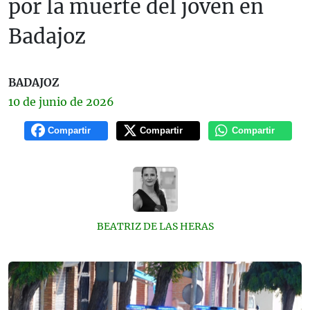
por la muerte del joven en
Badajoz
BADAJOZ
10 de
junio
de 2026
Compartir
Compartir
Compartir
BEATRIZ DE LAS HERAS