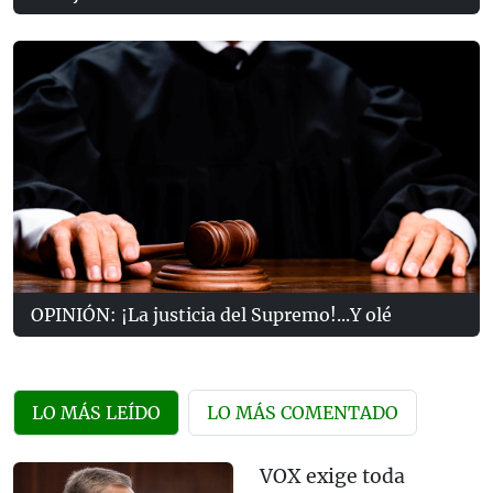
OPINIÓN: ¡La justicia del Supremo!...Y olé
LO MÁS LEÍDO
LO MÁS COMENTADO
VOX exige toda