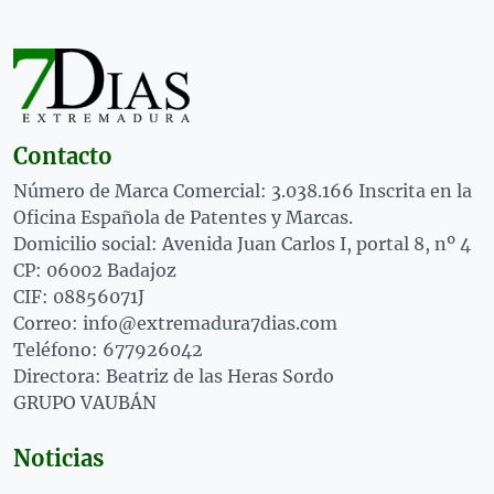
Contacto
Número de Marca Comercial: 3.038.166 Inscrita en la
Oficina Española de Patentes y Marcas.
Domicilio social: Avenida Juan Carlos I, portal 8, nº 4
CP: 06002 Badajoz
CIF: 08856071J
Correo: info@extremadura7dias.com
Teléfono: 677926042
Directora: Beatriz de las Heras Sordo
GRUPO VAUBÁN
Noticias