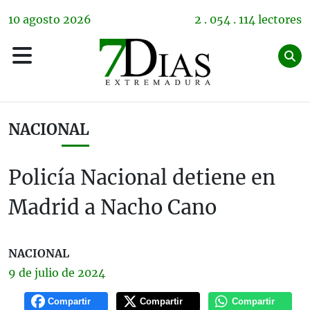
10
agosto
2026
2 . 054 . 114 lectores
NACIONAL
Policía Nacional detiene en
Madrid a Nacho Cano
NACIONAL
9 de
julio
de 2024
Compartir
Compartir
Compartir