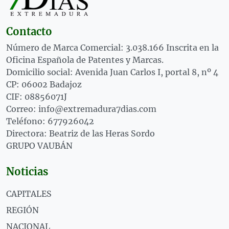
Contacto
Número de Marca Comercial: 3.038.166 Inscrita en la
Oficina Española de Patentes y Marcas.
Domicilio social: Avenida Juan Carlos I, portal 8, nº 4
CP: 06002 Badajoz
CIF: 08856071J
Correo: info@extremadura7dias.com
Teléfono: 677926042
Directora: Beatriz de las Heras Sordo
GRUPO VAUBÁN
Noticias
CAPITALES
REGIÓN
NACIONAL