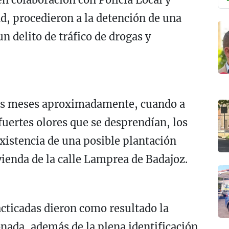
d, procedieron a la detención de una
n delito de tráfico de drogas y
os meses aproximadamente, cuando a
 fuertes olores que se desprendían, los
xistencia de una posible plantación
ienda de la calle Lamprea de Badajoz.
acticadas dieron como resultado la
onada, además de la plena identificación