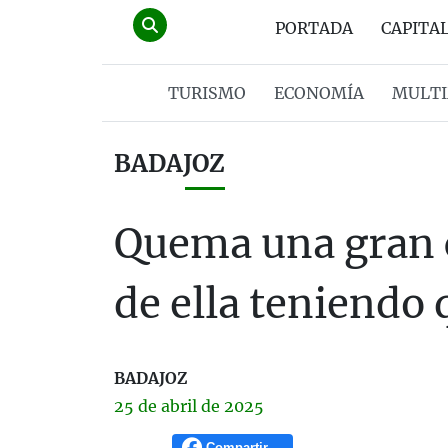
PORTADA
CAPITA
TURISMO
ECONOMÍA
MULTI
BADAJOZ
Quema una gran 
de ella teniendo
BADAJOZ
25 de
abril
de 2025
Compartir