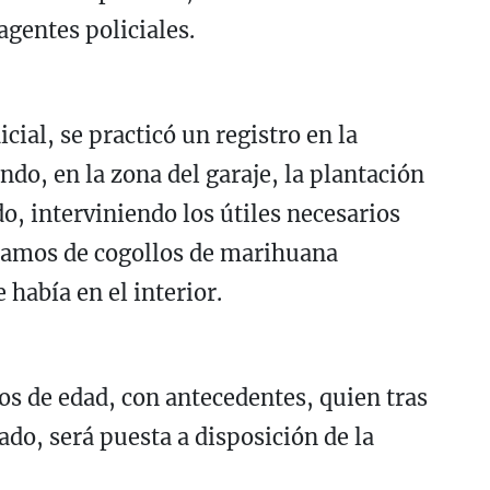
gentes policiales.
cial, se practicó un registro en la
o, en la zona del garaje, la plantación
o, interviniendo los útiles necesarios
ramos de cogollos de marihuana
 había en el interior.
os de edad, con antecedentes, quien tras
ado, será puesta a disposición de la