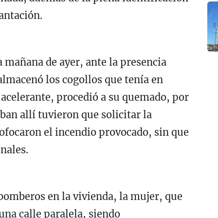
antación.
la mañana de ayer, ante la presencia
 almacenó los cogollos que tenía en
 acelerante, procedió a su quemado, por
an allí tuvieron que solicitar la
ofocaron el incendio provocado, sin que
nales.
 bomberos en la vivienda, la mujer, que
 una calle paralela, siendo