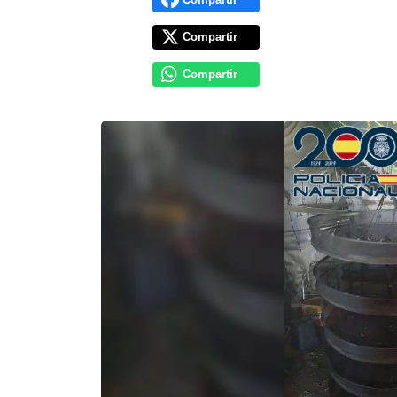
Compartir
Compartir