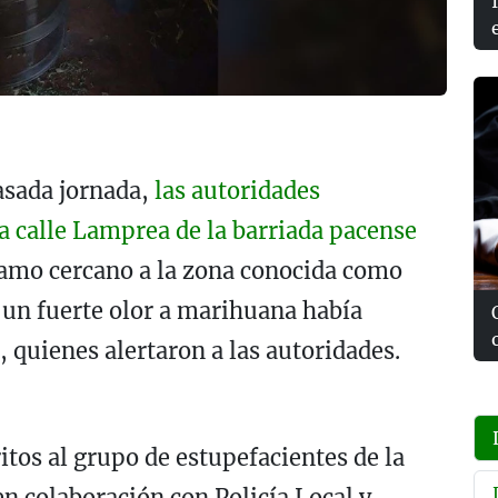
asada jornada,
las autoridades
a calle Lamprea de la barriada pacense
ramo cercano a la zona conocida como
r un fuerte olor a marihuana había
, quienes alertaron a las autoridades.
itos al grupo de estupefacientes de la
n colaboración con Policía Local y