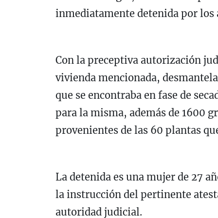
inmediatamente detenida por los a
Con la preceptiva autorización judi
vivienda mencionada, desmanteland
que se encontraba en fase de secad
para la misma, además de 1600 g
provenientes de las 60 plantas que
La detenida es una mujer de 27 añ
la instrucción del pertinente atest
autoridad judicial.