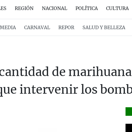
LES
REGIÓN
NACIONAL
POLÍTICA
CULTURA
MEDIA
CARNAVAL
REPOR
SALUD Y BELLEZA
cantidad de marihuana
 que intervenir los bom