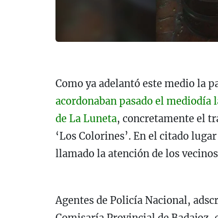
Como ya adelantó este medio la p
acordonaban pasado el mediodía l
de La Luneta
, concretamente el t
‘Los Colorines’. En el citado luga
llamado la atención de los vecinos
Agentes de Policía Nacional, adscr
Comisaría Provincial de Badajoz, e