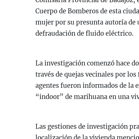
Cuerpo de Bomberos de esta ciuda
mujer por su presunta autoría de u
defraudación de fluido eléctrico.
La investigación comenzó hace d
través de quejas vecinales por los
agentes fueron informados de la e
“indoor” de marihuana en una viv
Las gestiones de investigación pr
localización de la vivienda menci