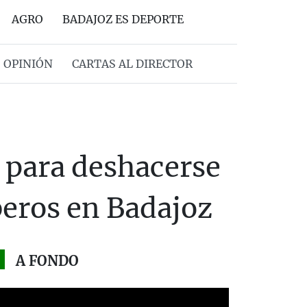
AGRO
BADAJOZ ES DEPORTE
OPINIÓN
CARTAS AL DIRECTOR
 para deshacerse
beros en Badajoz
A FONDO