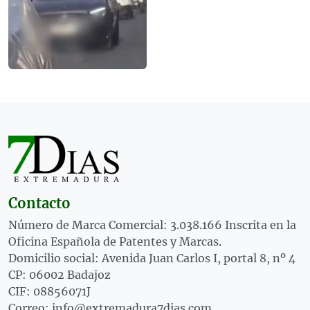
Contacto
Número de Marca Comercial: 3.038.166 Inscrita en la
Oficina Española de Patentes y Marcas.
Domicilio social: Avenida Juan Carlos I, portal 8, nº 4
CP: 06002 Badajoz
CIF: 08856071J
Correo: info@extremadura7dias.com