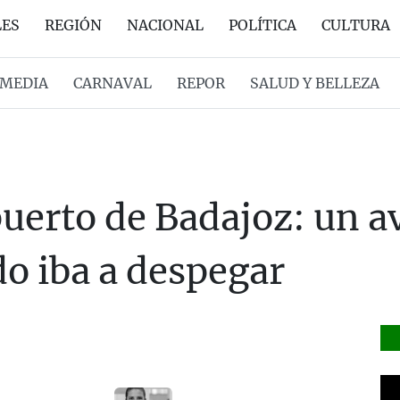
LES
REGIÓN
NACIONAL
POLÍTICA
CULTURA
MEDIA
CARNAVAL
REPOR
SALUD Y BELLEZA
uerto de Badajoz: un a
do iba a despegar