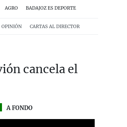
AGRO
BADAJOZ ES DEPORTE
OPINIÓN
CARTAS AL DIRECTOR
vión cancela el
A FONDO