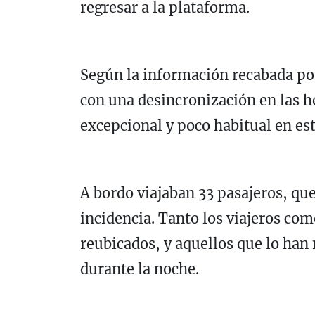
regresar a la plataforma.
Según la información recabada por
con una desincronización en las h
excepcional y poco habitual en est
A bordo viajaban 33 pasajeros, qu
incidencia. Tanto los viajeros com
reubicados, y aquellos que lo han
durante la noche.