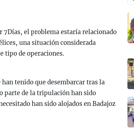
 7Días, el problema estaría relacionado
élices, una situación considerada
e tipo de operaciones.
e han tenido que desembarcar tras la
o parte de la tripulación han sido
 necesitado han sido alojados en Badajoz