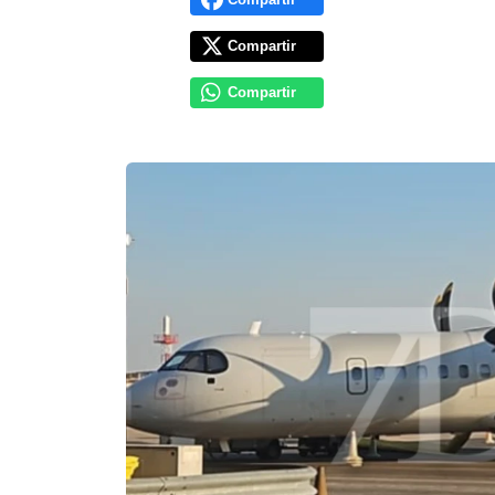
Compartir
Compartir