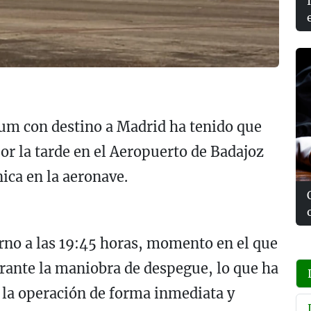
rum con destino a Madrid ha tenido que
or la tarde en el Aeropuerto de Badajoz
nica en la aeronave.
orno a las 19:45 horas, momento en el que
rante la maniobra de despegue, lo que ha
r la operación de forma inmediata y