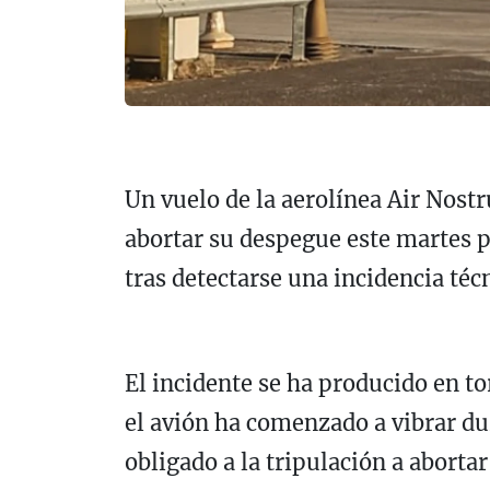
Un vuelo de la aerolínea Air Nost
abortar su despegue este martes p
tras detectarse una incidencia téc
El incidente se ha producido en t
el avión ha comenzado a vibrar du
obligado a la tripulación a aborta