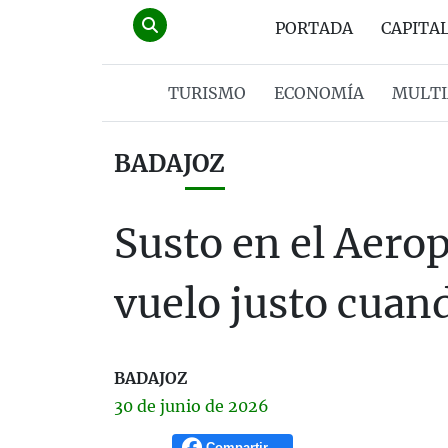
PORTADA
CAPITA
TURISMO
ECONOMÍA
MULTI
BADAJOZ
Susto en el Aerop
vuelo justo cuan
BADAJOZ
30 de
junio
de 2026
Compartir