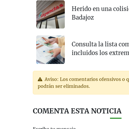
Herido en una colis
Badajoz
Consulta la lista c
incluidos los extre
Aviso: Los comentarios ofensivos o q
podrán ser eliminados.
COMENTA ESTA NOTICIA