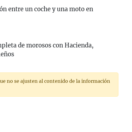
ión entre un coche y una moto en
ompleta de morosos con Hacienda,
meños
ue no se ajusten al contenido de la información